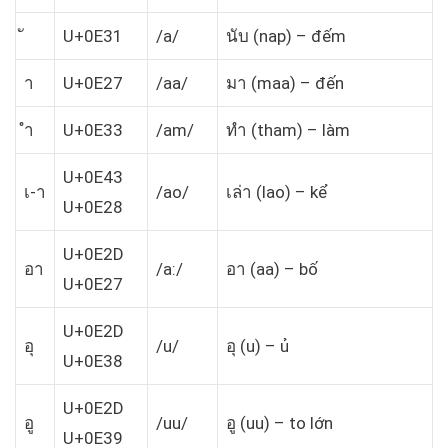
U+0E31
/a/
นับ (nap) – đếm
า
U+0E27
/aa/
มา (maa) – đến
ำ
U+0E33
/am/
ทำ (tham) – làm
U+0E43
เ-า
/ao/
เล่า (lao) – kể
U+0E28
U+0E2D
อา
/a:/
อา (aa) – bố
U+0E27
U+0E2D
อุ
/u/
อุ (u) – ủ
U+0E38
U+0E2D
อู
/uu/
อู (uu) – to lớn
U+0E39