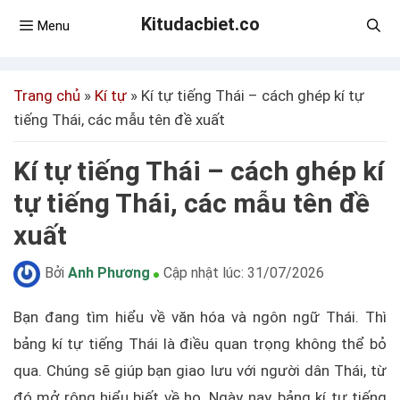
Kitudacbiet.co
Menu
Trang chủ
»
Kí tự
»
Kí tự tiếng Thái – cách ghép kí tự
tiếng Thái, các mẫu tên đề xuất
Kí tự tiếng Thái – cách ghép kí
tự tiếng Thái, các mẫu tên đề
xuất
Bởi
Anh Phương
Cập nhật lúc:
31/07/2026
Bạn đang tìm hiểu về văn hóa và ngôn ngữ Thái. Thì
bảng kí tự tiếng Thái là điều quan trọng không thể bỏ
qua. Chúng sẽ giúp bạn giao lưu với người dân Thái, từ
đó mở rộng hiểu biết về họ. Ngày nay, bảng kí tự tiếng