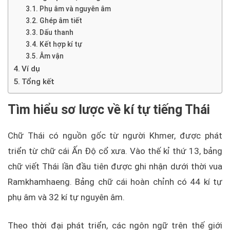
Phụ âm và nguyên âm
Ghép âm tiết
Dấu thanh
Kết hợp kí tự
Âm vận
Ví dụ
Tổng kết
Tìm hiểu sơ lược về kí tự tiếng Thái
Chữ Thái có nguồn gốc từ người Khmer, được phát
triển từ chữ cái Ấn Độ cổ xưa. Vào thế kỉ thứ 13, bảng
chữ viết Thái lần đầu tiên được ghi nhận dưới thời vua
Ramkhamhaeng. Bảng chữ cái hoàn chỉnh có 44 kí tự
phụ âm và 32 kí tự nguyên âm.
Theo thời đại phát triển, các ngôn ngữ trên thế giới