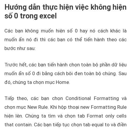
Hướng dẫn thực hiện việc không hiện
số 0 trong excel
Các bạn không muốn hiện số 0 hay nó cách khác là
muốn ẩn nó đi thì các bạn có thể tiến hành theo các
bước như sau:
Trước hết, các bạn tiến hành chọn toàn bộ phần dữ liệu
muốn ẩn số 0 đi bằng cách bôi đen toàn bộ chúng. Sau
đó, chúng ta chọn mục Home.
Tiếp theo, các bạn chọn Conditional Formatting và
chọn mục New Rule. Khi hộp thoại new Formatting Rule
hiện lên. Chúng ta tìm và chọn tab Format only cells
that contain. Các bạn tiếp tục chọn tab equal to và điền