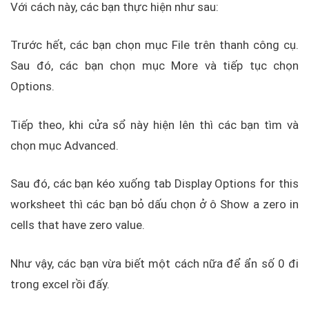
Với cách này, các bạn thực hiện như sau:
Trước hết, các bạn chọn mục File trên thanh công cụ.
Sau đó, các bạn chọn mục More và tiếp tục chọn
Options.
Tiếp theo, khi cửa sổ này hiện lên thì các bạn tìm và
chọn mục Advanced.
Sau đó, các bạn kéo xuống tab Display Options for this
worksheet thì các bạn bỏ dấu chọn ở ô Show a zero in
cells that have zero value.
Như vậy, các bạn vừa biết một cách nữa để ẩn số 0 đi
trong excel rồi đấy.