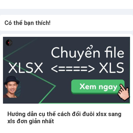
b
Có thể bạn thích!
Hướng dẫn cụ thể cách đổi đuôi xlsx sang
xls đơn giản nhất