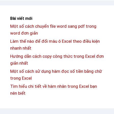
v
n
à
m
x
Bài viết mới
ộ
ế
Một số cách chuyển file word sang pdf trong
t
p
word đơn giản
v
l
à
Làm thế nào để đổi màu ô Excel theo điều kiện
o
i
nhanh nhất
ạ
c
Hướng dẫn cách copy công thức trong Excel đơn
i
á
giản nhất
t
c
r
Một số cách sử dụng hàm đọc số tiền bằng chữ
h
o
trong Excel
l
n
Tìm hiểu chi tiết về hàm nhân trong Excel bạn
ọ
g
nên biết
c
E
n
x
â
c