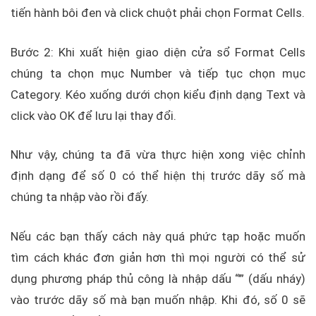
tiến hành bôi đen và click chuột phải chọn Format Cells.
Bước 2: Khi xuất hiện giao diện cửa sổ Format Cells
chúng ta chọn mục Number và tiếp tục chọn mục
Category. Kéo xuống dưới chọn kiểu định dạng Text và
click vào OK để lưu lại thay đổi.
Như vậy, chúng ta đã vừa thực hiện xong việc chỉnh
định dạng để số 0 có thể hiện thị trước dãy số mà
chúng ta nhập vào rồi đấy.
Nếu các bạn thấy cách này quá phức tạp hoặc muốn
tìm cách khác đơn giản hơn thì mọi người có thể sử
dụng phương pháp thủ công là nhập dấu “’” (dấu nháy)
vào trước dãy số mà bạn muốn nhập. Khi đó, số 0 sẽ