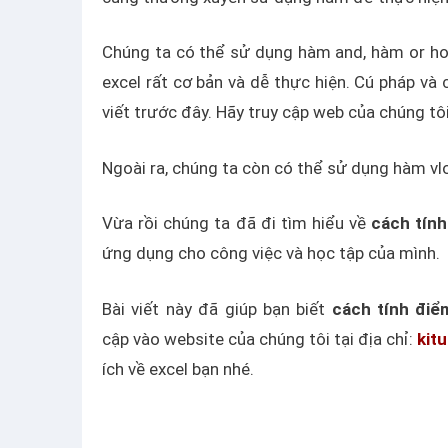
Chúng ta có thể sử dụng hàm and, hàm or hoặ
excel rất cơ bản và dễ thực hiện. Cú pháp và
viết trước đây. Hãy truy cập web của chúng t
Ngoài ra, chúng ta còn có thể sử dụng hàm vlo
Vừa rồi chúng ta đã đi tìm hiểu về
cách tính
ứng dụng cho công việc và học tập của mình.
Bài viết này đã giúp bạn biết
cách tính điể
cập
vào website của chúng tôi tại địa chỉ:
kit
ích về excel bạn nhé.