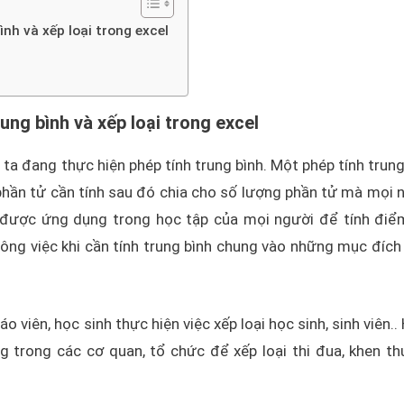
nh và xếp loại trong excel
ng bình và xếp loại trong excel
 ta đang thực hiện phép tính trung bình. Một phép tính trung
 phần tử cần tính sau đó chia cho số lượng phần tử mà mọi 
y được ứng dụng trong học tập của mọi người để tính điể
ông việc khi cần tính trung bình chung vào những mục đích
o viên, học sinh thực hiện việc xếp loại học sinh, sinh viên..
g trong các cơ quan, tổ chức để xếp loại thi đua, khen t