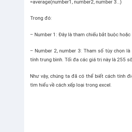
=average(number1, number2, number 3…)
Trong đó:
– Number 1: Đây là tham chiếu bắt buộc hoặc 
– Number 2, number 3: Tham số tùy chọn là 
tính trung bình. Tối đa các giá trị này là 255 số
Như vậy, chúng ta đã có thể biết cách tính đ
tìm hiểu về cách xếp loại trong excel.