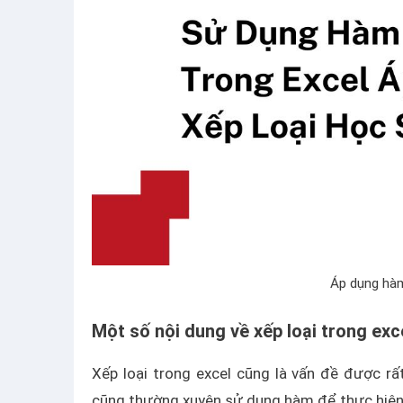
Áp dụng hàm
Một số nội dung về xếp loại trong exc
Xếp loại trong excel cũng là vấn đề được r
cũng thường xuyên sử dụng hàm để thực hiện