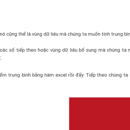
nó cũng thể là vùng dữ liệu mà chúng ta muốn tính trung bìn
các số tiếp theo hoặc vùng dữ liệu bổ sung mà chúng ta
.
iểm trung bình bằng hàm excel rồi đấy. Tiếp theo chúng ta 