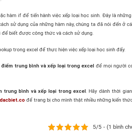
c hàm if để tiến hành việc xếp loại học sinh. Đây là nhữn
 cách sử dụng của những hàm này, chúng ta đã nói đến ở cá
ôi để biết được công thức và cách sử dụng.
okup trong excel để thực hiện việc xếp loại học sinh đấy.
 điểm trung bình và xếp loại trong excel
để mọi người c
m trung bình và xếp loại trong excel
. Hãy dành thời gian
udacbiet.co
để trang bị cho mình thật nhiều những kiến thứ
5/5 - (1 bình ch