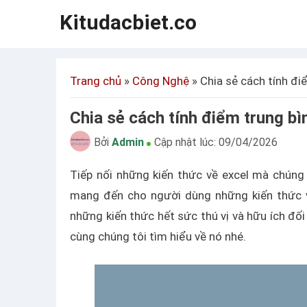
Kitudacbiet.co
Trang chủ
»
Công Nghệ
»
Chia sẻ cách tính điể
Chia sẻ cách tính điểm trung bìn
Bởi
Admin
Cập nhật lúc:
09/04/2026
Tiếp nối những kiến thức về excel mà chúng
mang đến cho người dùng những kiến thức
những kiến thức hết sức thú vị và hữu ích đối
cùng chúng tôi tìm hiểu về nó nhé.