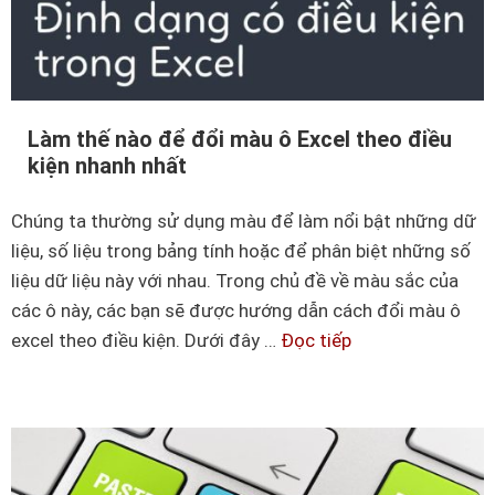
Làm thế nào để đổi màu ô Excel theo điều
kiện nhanh nhất
Chúng ta thường sử dụng màu để làm nổi bật những dữ
liệu, số liệu trong bảng tính hoặc để phân biệt những số
liệu dữ liệu này với nhau. Trong chủ đề về màu sắc của
các ô này, các bạn sẽ được hướng dẫn cách đổi màu ô
excel theo điều kiện. Dưới đây …
Đọc tiếp
L
à
m
t
h
ế