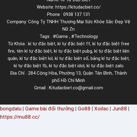
Website: https://kitudacbiet.co/
Phone : 0938 137 131
Company: Công Ty TNHH Thương Mại Sức Khỏe Sắc Đẹp Vệ
Nữ Zn
Tags : #Game , #Technology
Từ Khóa : kí tự đặc biệt, kí tự đặc biệt ff, kí tự đặc biệt free
fire, tên kí tự đặc biệt, kí tự đặc biệt pubg, kí tự đặc biệt liên
quân, kí tự đặc biệt lol, kí tự đặc biệt số, bảng kí tự đặc biệt,
kí tự đặc biệt fb, kí tự đặc biệt idol, kí tự đặc biệt zalo
Địa Chỉ : 284 Cộng Hòa, Phường 13, Quận Tân Bình, Thành
phố Hồ Chí Minh
Gmail : Kitudacbiet.co@gmail.com
bongdalu
|
Game bài đổi thưởng
|
Go88
|
Xoilac
|
Jun88
|
https://mu88.cc/