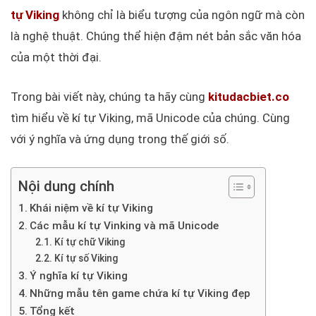
tự Viking
không chỉ là biểu tượng của ngôn ngữ mà còn
là nghệ thuật. Chúng thể hiện đậm nét bản sắc văn hóa
của một thời đại.
Trong bài viết này, chúng ta hãy cùng
kitudacbiet.co
tìm hiểu về kí tự Viking, mã Unicode của chúng. Cùng
với ý nghĩa và ứng dụng trong thế giới số.
Nội dung chính
Khái niệm về kí tự Viking
Các mẫu kí tự Vinking và mã Unicode
Kí tự chữ Viking
Kí tự số Viking
Ý nghĩa kí tự Viking
Những mẫu tên game chứa kí tự Viking đẹp
Tổng kết