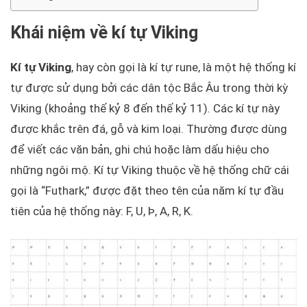
Khái niệm về kí tự Viking
Kí tự Viking
, hay còn gọi là kí tự rune, là một hệ thống kí
tự được sử dụng bởi các dân tộc Bắc Âu trong thời kỳ
Viking (khoảng thế kỷ 8 đến thế kỷ 11). Các kí tự này
được khắc trên đá, gỗ và kim loại. Thường được dùng
để viết các văn bản, ghi chú hoặc làm dấu hiệu cho
những ngôi mộ. Kí tự Viking thuộc về hệ thống chữ cái
gọi là “Futhark,” được đặt theo tên của năm kí tự đầu
tiên của hệ thống này: F, U, Þ, A, R, K.