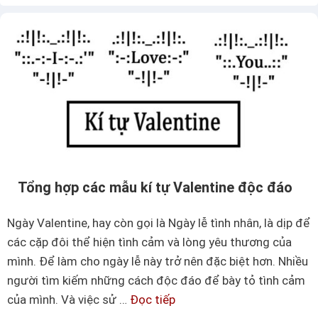
Tổng hợp các mẫu kí tự Valentine độc đáo
Ngày Valentine, hay còn gọi là Ngày lễ tình nhân, là dịp để
các cặp đôi thể hiện tình cảm và lòng yêu thương của
mình. Để làm cho ngày lễ này trở nên đặc biệt hơn. Nhiều
người tìm kiếm những cách độc đáo để bày tỏ tình cảm
của mình. Và việc sử …
Đọc tiếp
T