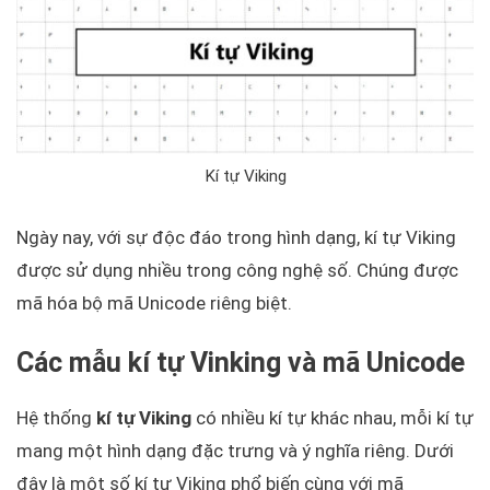
Kí tự Viking
Ngày nay, với sự độc đáo trong hình dạng, kí tự Viking
được sử dụng nhiều trong công nghệ số. Chúng được
mã hóa bộ mã Unicode riêng biệt.
Các mẫu kí tự Vinking và mã Unicode
Hệ thống
kí tự Viking
có nhiều kí tự khác nhau, mỗi kí tự
mang một hình dạng đặc trưng và ý nghĩa riêng. Dưới
đây là một số kí tự Viking phổ biến cùng với mã