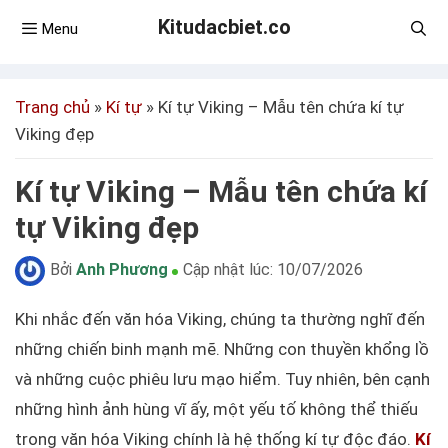
Kitudacbiet.co
Menu
Trang chủ
»
Kí tự
»
Kí tự Viking – Mẫu tên chứa kí tự
Viking đẹp
Kí tự Viking – Mẫu tên chứa kí
tự Viking đẹp
Bởi
Anh Phương
Cập nhật lúc:
10/07/2026
Khi nhắc đến văn hóa Viking, chúng ta thường nghĩ đến
những chiến binh mạnh mẽ. Những con thuyền khổng lồ
và những cuộc phiêu lưu mạo hiểm. Tuy nhiên, bên cạnh
những hình ảnh hùng vĩ ấy, một yếu tố không thể thiếu
trong văn hóa Viking chính là hệ thống kí tự độc đáo.
Kí