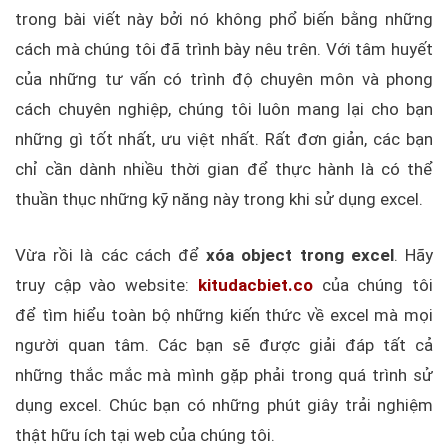
trong bài viết này bởi nó không phổ biến bằng những
cách mà chúng tôi đã trình bày nêu trên. Với tâm huyết
của những tư vấn có trình độ chuyên môn và phong
cách chuyên nghiệp, chúng tôi luôn mang lại cho bạn
những gì tốt nhất, ưu việt nhất. Rất đơn giản, các bạn
chỉ cần dành nhiều thời gian để thực hành là có thể
thuần thục những kỹ năng này trong khi sử dụng excel.
Vừa rồi là các cách để
xóa
object trong excel
. Hãy
truy cập vào website:
kitudacbiet.co
của chúng tôi
để tìm hiểu toàn bộ những kiến thức về excel mà mọi
người quan tâm. Các bạn sẽ được giải đáp tất cả
những thắc mắc mà mình gặp phải trong quá trình sử
dụng excel. Chúc bạn có những phút giây trải nghiệm
thật hữu ích tại web của chúng tôi.