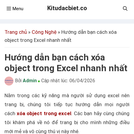
Kitudacbiet.co
Menu
Trang chủ
»
Công Nghệ
»
Hướng dẫn bạn cách xóa
object trong Excel nhanh nhất
Hướng dẫn bạn cách xóa
object trong Excel nhanh nhất
Bởi
Admin
Cập nhật lúc:
06/04/2026
Nằm trong các kỹ năng mà người sử dụng excel nên
trang bị, chúng tôi tiếp tục hướng dẫn mọi người
cách
xóa object trong excel
. Các bạn hãy cùng chúng
tôi khám phá về nó để trang bị cho mình những điều
mới mẻ và vô cùng thú vị này nhé.