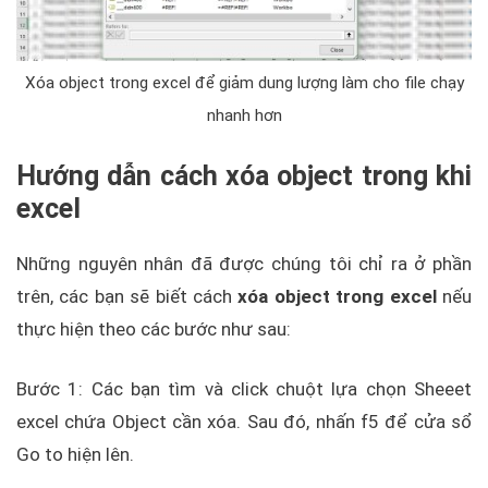
Xóa object trong excel để giảm dung lượng làm cho file chạy
nhanh hơn
Hướng dẫn cách xóa object trong khi
excel
Những nguyên nhân đã được chúng tôi chỉ ra ở phần
trên, các bạn sẽ biết cách
xóa object trong excel
nếu
thực hiện theo các bước như sau:
Bước 1: Các bạn tìm và click chuột lựa chọn Sheeet
excel chứa Object cần xóa. Sau đó, nhấn f5 để cửa sổ
Go to hiện lên.