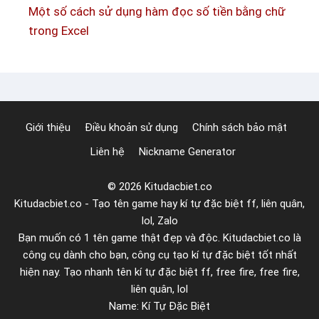
n
Một số cách sử dụng hàm đọc số tiền bằng chữ
i
h
trong Excel
ế
a
n
n
t
h
h
ứ
Giới thiệu
Điều khoản sử dụng
Chính sách bảo mật
c
Liên hệ
Nickname Generator
c
ơ
© 2026 Kitudacbiet.co
b
Kitudacbiet.co - Tạo tên game hay kí tự đặc biệt ff, liên quân,
ả
lol, Zalo
n
Bạn muốn có 1 tên game thật đẹp và độc. Kitudacbiet.co là
b
công cụ dành cho bạn, công cụ tạo kí tự đặc biệt tốt nhất
ạ
hiện nay. Tạo nhanh tên kí tự đặc biệt ff, free fire, free fire,
n
liên quân, lol
Name: Kí Tự Đặc Biệt
c