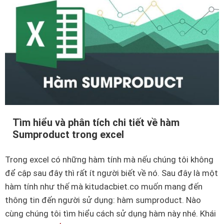
ẫ
n
c
á
c
h
l
ọ
c
Tìm hiểu và phân tích chi tiết về hàm
d
Sumproduct trong excel
ữ
l
Trong excel có những hàm tính mà nếu chúng tôi không
i
để cập sau đây thì rất ít người biết về nó. Sau đây là một
ệ
hàm tính như thế mà kitudacbiet.co muốn mang đến
u
thông tin đến người sử dụng: hàm sumproduct. Nào
t
cùng chúng tôi tìm hiểu cách sử dụng hàm này nhé. Khái
r