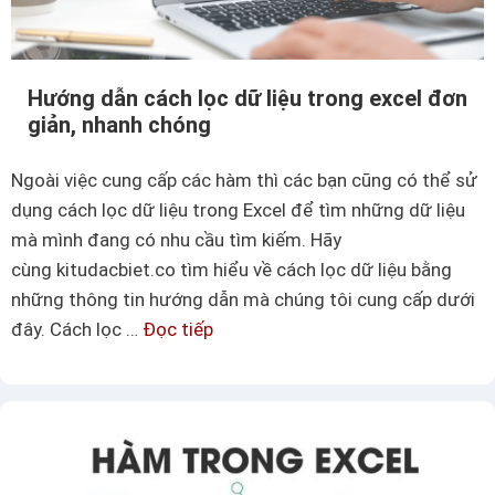
Hướng dẫn cách lọc dữ liệu trong excel đơn
giản, nhanh chóng
Ngoài việc cung cấp các hàm thì các bạn cũng có thể sử
dụng cách lọc dữ liệu trong Excel để tìm những dữ liệu
mà mình đang có nhu cầu tìm kiếm. Hãy
cùng kitudacbiet.co tìm hiểu về cách lọc dữ liệu bằng
những thông tin hướng dẫn mà chúng tôi cung cấp dưới
đây. Cách lọc …
Đọc tiếp
H
ư
ớ
n
g
d