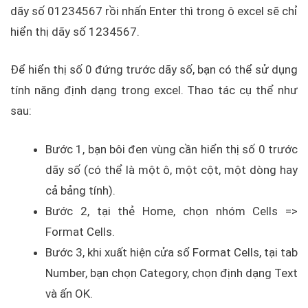
dãy số 01234567 rồi nhấn Enter thì trong ô excel sẽ chỉ
hiển thị dãy số 1234567.
Để hiển thị số 0 đứng trước dãy số, bạn có thể sử dụng
tính năng định dạng trong excel. Thao tác cụ thể như
sau:
Bước 1, bạn bôi đen vùng cần hiển thị số 0 trước
dãy số (có thể là một ô, một cột, một dòng hay
cả bảng tính).
Bước 2, tại thẻ Home, chọn nhóm Cells =>
Format Cells.
Bước 3, khi xuất hiện cửa sổ Format Cells, tại tab
Number, bạn chọn Category, chọn định dạng Text
và ấn OK.