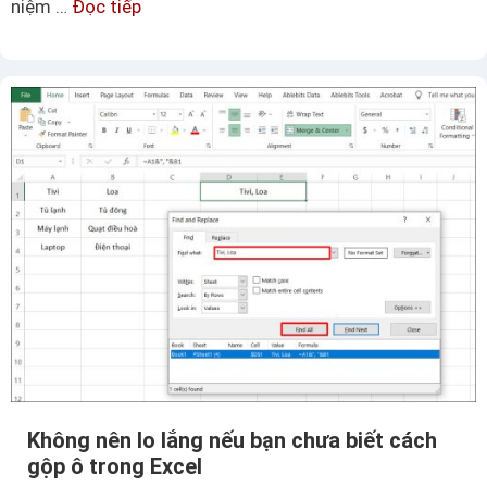
niệm …
Đọc tiếp
T
o
ì
n
m
g
h
e
i
x
ể
c
u
e
v
l
à
đ
p
ơ
h
n
â
g
n
i
t
ả
í
n
Không nên lo lắng nếu bạn chưa biết cách
c
gộp ô trong Excel
,
h