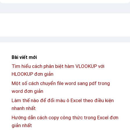
h
m
n
ấ
h
g
t
i
E
ể
x
u
c
H
e
à
l
Bài viết mới
m
đ
Tìm hiểu cách phân biệt hàm VLOOKUP với
i
ể
HLOOKUP đơn giản
n
t
t
Một số cách chuyển file word sang pdf trong
h
v
word đơn giản
a
à
Làm thế nào để đổi màu ô Excel theo điều kiện
o
c
nhanh nhất
t
á
á
Hướng dẫn cách copy công thức trong Excel đơn
c
c
giản nhất
k