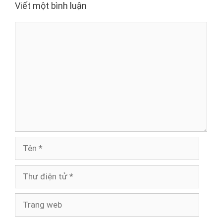
Viết một bình luận
B
ì
n
h
l
u
ậ
n
T
ê
n
T
h
ư
T
đ
r