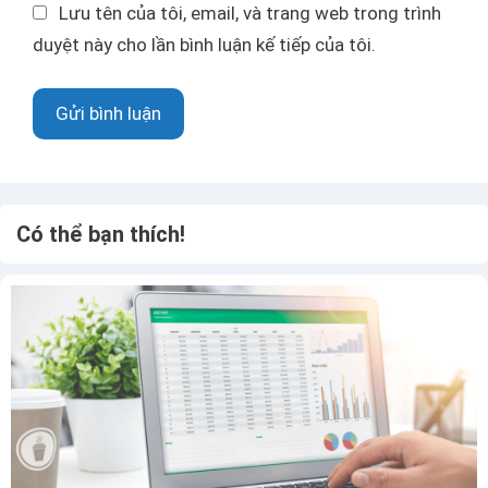
i
a
Lưu tên của tôi, email, và trang web trong trình
ệ
n
duyệt này cho lần bình luận kế tiếp của tôi.
n
g
t
w
ử
e
b
Có thể bạn thích!