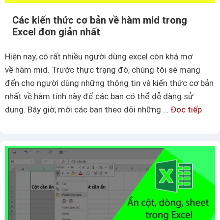
r
n
o
Các kiến thức cơ bản về hàm mid trong
g
d
Excel đơn giản nhất
n
u
ế
c
Hiện nay, có rất nhiều người dùng excel còn khá mơ
u
t
về hàm mid. Trước thực trạng đó, chúng tôi sẽ mang
b
t
đến cho người dùng những thông tin và kiến thức cơ bản
ạ
r
nhất về hàm tính này để các bạn có thể dễ dàng sử
n
o
dụng. Bây giờ, mời các bạn theo dõi những …
Đọc tiếp
C
c
n
á
h
g
c
ư
e
k
a
x
i
b
c
ế
i
e
n
ế
l
t
t
h
c