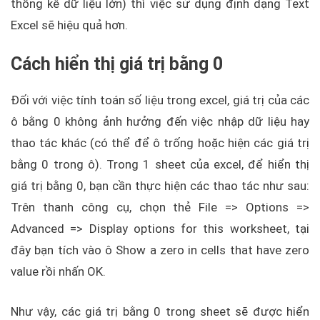
thống kê dữ liệu lớn) thì việc sử dụng định dạng Text
Excel sẽ hiệu quả hơn.
Cách hiển thị giá trị bằng 0
Đối với việc tính toán số liệu trong excel, giá trị của các
ô bằng 0 không ảnh hưởng đến việc nhập dữ liệu hay
thao tác khác (có thể để ô trống hoặc hiện các giá trị
bằng 0 trong ô). Trong 1 sheet của excel, để hiển thị
giá trị bằng 0, bạn cần thực hiện các thao tác như sau:
Trên thanh công cụ, chọn thẻ File => Options =>
Advanced => Display options for this worksheet, tại
đây bạn tích vào ô Show a zero in cells that have zero
value rồi nhấn OK.
Như vậy, các giá trị bằng 0 trong sheet sẽ được hiển