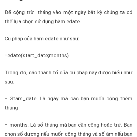
Để cộng trừ tháng vào một ngày bất kỳ chúng ta có
thể lựa chọn sử dụng hàm edate.
Cú pháp của hàm edate như sau:
=edate(start_date;months)
Trong đó, các thành tố của cú pháp này được hiểu như
sau:
– Stars_date: Là ngày mà các bạn muốn cộng thêm
tháng
– months: Là số tháng mà bạn cần cộng hoặc trừ. Bạn
chọn số dương nếu muốn công tháng và số âm nếu bạn