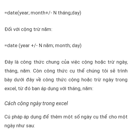
=date(year; month+/- N tháng;day)
Đối với cộng trừ năm:
=date (year +/- N năm; month; day)
Đây là công thức chung của việc cộng hoặc trừ ngày,
tháng, năm. Còn công thức cụ thể chúng tôi sẽ trình
bày dưới đây về công thức cộng hoặc trừ ngày trong
excel, từ đó bạn áp dụng với tháng, năm:
Cách cộng ngày trong excel
Cú pháp áp dụng để thêm một số ngày cụ thể cho một
ngày như sau: