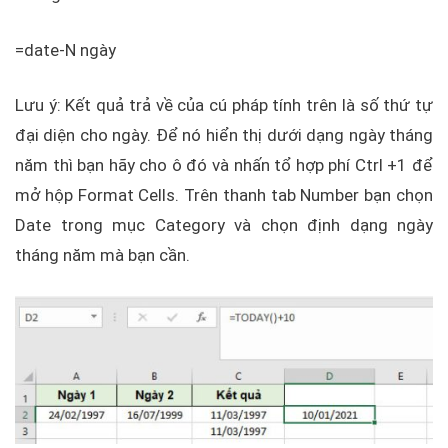
=date-N ngày
Lưu ý: Kết quả trả về của cú pháp tính trên là số thứ tự
đại diện cho ngày. Để nó hiển thị dưới dạng ngày tháng
năm thì bạn hãy cho ô đó và nhấn tổ hợp phí Ctrl +1 để
mở hộp Format Cells. Trên thanh tab Number bạn chọn
Date trong mục Category và chọn định dạng ngày
tháng năm mà bạn cần.