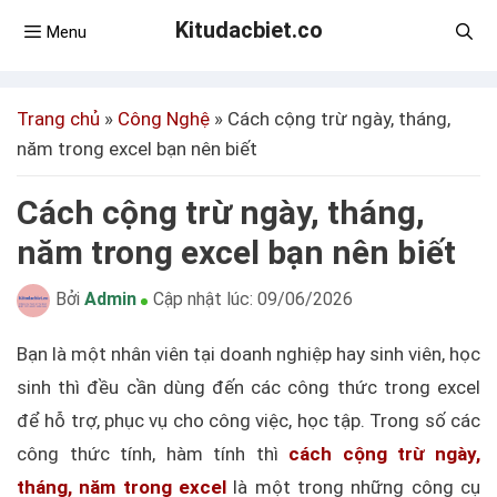
Kitudacbiet.co
Menu
Trang chủ
»
Công Nghệ
»
Cách cộng trừ ngày, tháng,
năm trong excel bạn nên biết
Cách cộng trừ ngày, tháng,
năm trong excel bạn nên biết
Bởi
Admin
Cập nhật lúc:
09/06/2026
Bạn là một nhân viên tại doanh nghiệp hay sinh viên, học
sinh thì đều cần dùng đến các công thức trong excel
để hỗ trợ, phục vụ cho công việc, học tập. Trong số các
công thức tính, hàm tính thì
cách cộng trừ ngày,
tháng, năm trong excel
là một trong những công cụ