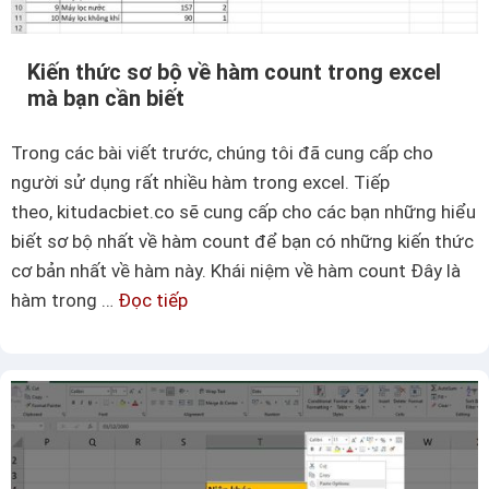
Kiến thức sơ bộ về hàm count trong excel
mà bạn cần biết
Trong các bài viết trước, chúng tôi đã cung cấp cho
người sử dụng rất nhiều hàm trong excel. Tiếp
theo, kitudacbiet.co sẽ cung cấp cho các bạn những hiểu
biết sơ bộ nhất về hàm count để bạn có những kiến thức
cơ bản nhất về hàm này. Khái niệm về hàm count Đây là
hàm trong …
Đọc tiếp
K
i
ế
n
t
h
ứ