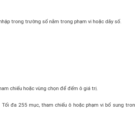
nhập trong trường số nằm trong phạm vi hoặc dãy số.
 tham chiếu hoặc vùng chọn để đếm ô giá trị.
): Tối đa 255 mục, tham chiếu ô hoặc phạm vi bổ sung tro