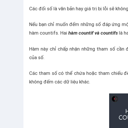
Các đối số là văn bản hay giá trị bị lỗi sẽ k
Nếu bạn chỉ muốn đếm những số đáp ứng một s
hàm countifs. Hai
hàm countif và countifs
là h
Hàm này chỉ chấp nhận những tham số cần đế
của số.
Các tham số có thể chứa hoặc tham chiếu đế
không đếm các dữ liệu khác.