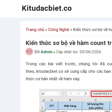
Kitudacbiet.co
Trang chủ
»
Công Nghệ
»
Kiến thức sơ bộ về h
Kiến thức sơ bộ về hàm count t
Bởi
Admin
Cập nhật lúc:
09/06/2026
Trong các bài viết trước, chúng tôi đã c
theo, kitudacbiet.co sẽ cung cấp cho các bạn
thức cơ bản nhất về hàm này.