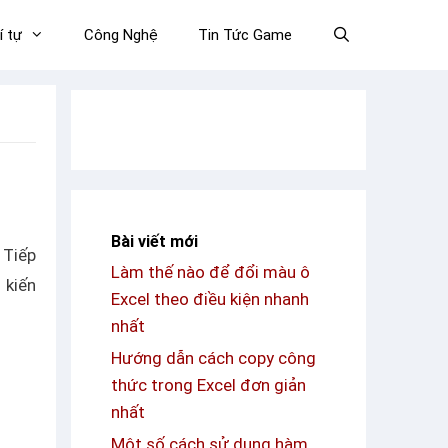
í tự
Công Nghệ
Tin Tức Game
Bài viết mới
 Tiếp
Làm thế nào để đổi màu ô
 kiến
Excel theo điều kiện nhanh
nhất
Hướng dẫn cách copy công
thức trong Excel đơn giản
nhất
Một số cách sử dụng hàm