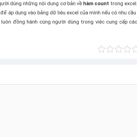
người dùng những nội dung cơ bản về
hàm count
trong excel
 để áp dụng vào bảng dữ liệu excel của mình nếu có nhu cầ
ôi luôn đồng hành cùng người dùng trong việc cung cấp cá