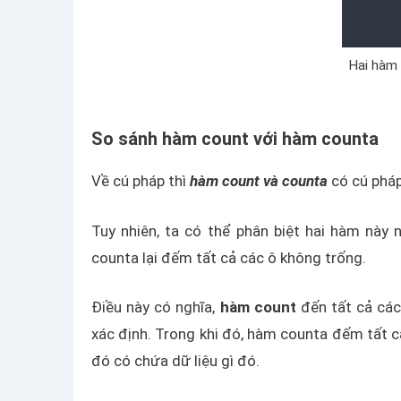
Hai hàm 
So sánh hàm count với hàm counta
Về cú pháp thì
hàm count và counta
có cú pháp
Tuy nhiên, ta có thể phân biệt hai hàm này n
counta lại đếm tất cả các ô không trống.
Điều này có nghĩa,
hàm count
đến tất cả các
xác định. Trong khi đó, hàm counta đếm tất c
đó có chứa dữ liệu gì đó.