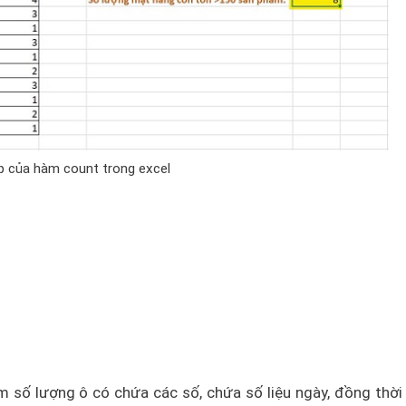
p của hàm count trong excel
 số lượng ô có chứa các số, chứa số liệu ngày, đồng thờ