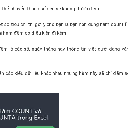
hông thể chuyển thành số nên sẽ không được đếm.
ố tiêu chí thì gợi ý cho bạn là bạn nên dùng hàm countif
ai hàm đếm có điều kiện đi kèm.
m là các số, ngày tháng hay thông tin viết dưới dạng vă
n các kiểu dữ liệu khác nhau nhưng hàm này sẽ chỉ đếm 