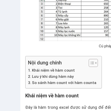
Cú phá
Nội dung chính
Khái niệm về hàm count
Lưu ý khi dùng hàm này
So sánh hàm count với hàm counta
Khái niệm về hàm count
Đây là hàm trong excel được sử dụng để đếm