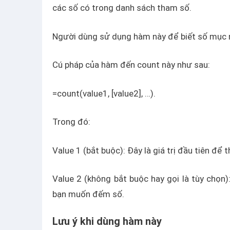
các số có trong danh sách tham số.
Người dùng sử dụng hàm này để biết số mục 
Cú pháp của hàm đến count này như sau:
=count(value1, [value2], …).
Trong đó:
Value 1 (bắt buộc): Đây là giá trị đầu tiên để
Value 2 (không bắt buộc hay gọi là tùy chọn
bạn muốn đếm số.
Lưu ý khi dùng hàm này