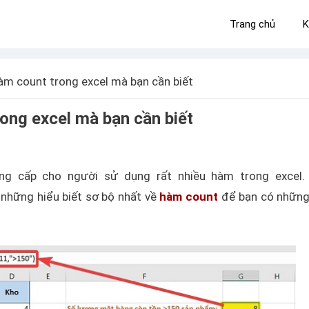
Trang chủ
K
àm count trong excel mà bạn cần biết
rong excel mà bạn cần biết
ung cấp cho người sử dụng rất nhiều hàm trong excel.
 những hiểu biết sơ bộ nhất về
hàm count
để bạn có những