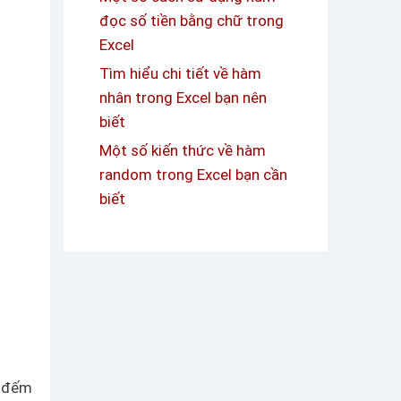
đọc số tiền bằng chữ trong
Excel
Tìm hiểu chi tiết về hàm
nhân trong Excel bạn nên
biết
Một số kiến thức về hàm
random trong Excel bạn cần
biết
i đếm