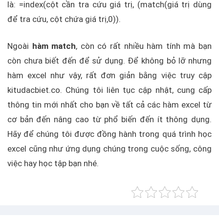
là: =index(cột cần tra cứu giá trị, (match(giá trị dùng
để tra cứu, cột chứa giá trị,0)).
Ngoài
hàm match
, còn có rất nhiều hàm tính mà bạn
còn chưa biết đến để sử dụng. Để không bỏ lỡ nhưng
hàm excel như vậy, rất đơn giản bằng việc truy cập
kitudacbiet.co. Chúng tôi liên tục cập nhật, cung cấp
thông tin mới nhất cho bạn về tất cả các hàm excel từ
cơ bản đến nâng cao từ phổ biến đến ít thông dụng.
Hãy để chúng tôi được đồng hành trong quá trình học
excel cũng như ứng dụng chúng trong cuộc sống, công
việc hay học tập bạn nhé.