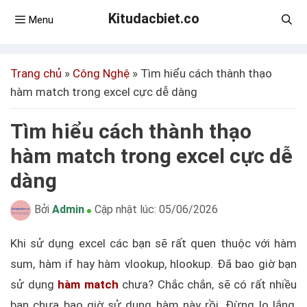
Kitudacbiet.co
Menu
Trang chủ
»
Công Nghệ
»
Tìm hiểu cách thành thạo
hàm match trong excel cực dễ dàng
Tìm hiểu cách thành thạo
hàm match trong excel cực dễ
dàng
Bởi
Admin
Cập nhật lúc:
05/06/2026
Khi sử dụng excel các bạn sẽ rất quen thuộc với hàm
sum, hàm if hay hàm vlookup, hlookup. Đã bao giờ bạn
sử dụng
hàm match
chưa? Chắc chắn, sẽ có rất nhiều
bạn chưa bao giờ sử dụng hàm này rồi. Đừng lo lắng,