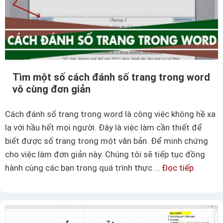
Tìm một số cách đánh số trang trong word
vô cùng đơn giản
Cách đánh số trang trong word là công việc không hề xa
lạ với hầu hết mọi người. Đây là việc làm cần thiết để
biết được số trang trong một văn bản. Để minh chứng
cho việc làm đơn giản này. Chúng tôi sẽ tiếp tục đồng
hành cùng các bạn trong quá trình thực …
Đọc tiếp
T
ì
m
m
ộ