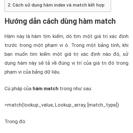
Cách sử dụng hàm index và match kết hợp
Hướng dẫn cách dùng hàm match
Hàm này là hàm tìm kiếm, dò tìm một giá trị xác định
trước trong một phạm vi ô. Trong một bảng tính, khi
bạn muốn tìm kiếm một giá trị xác định nào đó, sử
dụng hàm này sẽ tả về đúng vị trí của giá trị đó trong
phạm vi của bảng dữ liệu.
Cú pháp của
hàm match
trong như sau:
=match(lookup_value, Lookup_array, [match_type])
Trong đó: