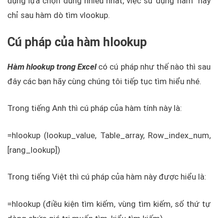
dụng lựa chọn dùng nhiều nhất, việc sử dụng hàm này
chỉ sau hàm dò tìm vlookup.
Cú pháp của hàm hlookup
Hàm hlookup trong Excel
có cú pháp như thế nào thì sau
đây các bạn hãy cùng chúng tôi tiếp tục tìm hiểu nhé.
Trong tiếng Anh thì cú pháp của hàm tính này là:
=hlookup (lookup_value, Table_array, Row_index_num,
[rang_lookup])
Trong tiếng Việt thì cú pháp của hàm này được hiểu là:
=hlookup (điều kiện tìm kiếm, vùng tìm kiếm, số thứ tự