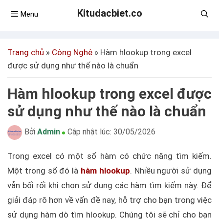
Kitudacbiet.co
Menu
Trang chủ
»
Công Nghệ
»
Hàm hlookup trong excel
được sử dụng như thế nào là chuẩn
Hàm hlookup trong excel được
sử dụng như thế nào là chuẩn
Bởi
Admin
Cập nhật lúc:
30/05/2026
Trong excel có một số hàm có chức năng tìm kiếm.
Một trong số đó là
hàm hlookup
. Nhiều người sử dụng
vẫn bối rối khi chọn sử dụng các hàm tìm kiếm này. Để
giải đáp rõ hơn về vấn đề nay, hỗ trợ cho bạn trong việc
sử dụng hàm dò tìm hlookup. Chúng tôi sẽ chỉ cho bạn