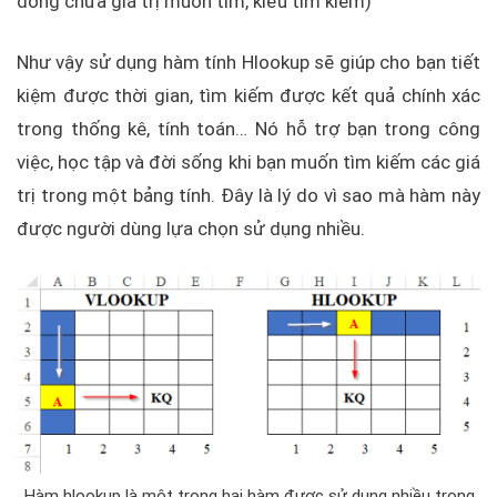
dòng chứa giá trị muốn tìm, kiểu tìm kiếm)
Như vậy sử dụng hàm tính Hlookup sẽ giúp cho bạn tiết
kiệm được thời gian, tìm kiếm được kết quả chính xác
trong thống kê, tính toán… Nó hỗ trợ bạn trong công
việc, học tập và đời sống khi bạn muốn tìm kiếm các giá
trị trong một bảng tính. Đây là lý do vì sao mà hàm này
được người dùng lựa chọn sử dụng nhiều.
Hàm hlookup là một trong hai hàm được sử dụng nhiều trong