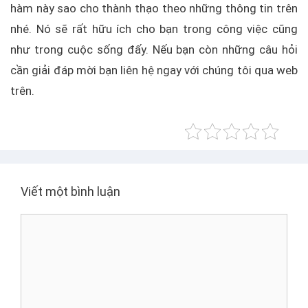
hàm này sao cho thành thạo theo những thông tin trên
nhé. Nó sẽ rất hữu ích cho bạn trong công việc cũng
như trong cuộc sống đấy. Nếu bạn còn những câu hỏi
cần giải đáp mời bạn liên hệ ngay với chúng tôi qua web
trên.
Viết một bình luận
B
ì
n
h
l