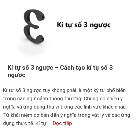
Kí tự số 3 ngược – Cách tạo kí tự số 3
ngược
Kí tự số 3 ngược tuy không phải là một ký tự phổ biến
trong các ngữ cảnh thông thường. Chúng có nhiều ý
nghĩa và ứng dụng thú vị trong các lĩnh vực khác nhau.
Từ khái niệm cơ bản đến ý nghĩa trong vật lý và các ứng
dụng thực tế. Kí tự …
Đọc tiếp
K
í