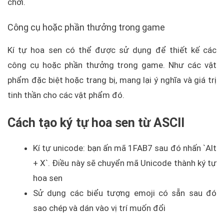
chơi.
Công cụ hoặc phần thưởng trong game
Kí tự hoa sen có thể được sử dụng để thiết kế các
công cụ hoặc phần thưởng trong game. Như các vật
phẩm đặc biệt hoặc trang bị, mang lại ý nghĩa và giá trị
tinh thần cho các vật phẩm đó.
Cách tạo ký tự hoa sen từ ASCII
Kí tự unicode: bạn ấn mã 1FAB7 sau đó nhấn `Alt
+ X`. Điều này sẽ chuyển mã Unicode thành ký tự
hoa sen
Sử dụng các biểu tượng emoji có sẵn sau đó
sao chép và dán vào vị trí muốn đổi