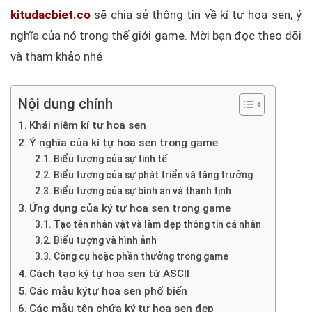
kitudacbiet.co
sẽ chia sẻ thông tin về kí tự hoa sen, ý
nghĩa của nó trong thế giới game. Mời bạn đọc theo dõi
và tham khảo nhé
Nội dung chính
Khái niệm kí tự hoa sen
Ý nghĩa của kí tự hoa sen trong game
Biểu tượng của sự tinh tế
Biểu tượng của sự phát triển và tăng trưởng
Biểu tượng của sự bình an và thanh tịnh
Ứng dụng của ký tự hoa sen trong game
Tạo tên nhân vật và làm đẹp thông tin cá nhân
Biểu tượng và hình ảnh
Công cụ hoặc phần thưởng trong game
Cách tạo ký tự hoa sen từ ASCII
Các mẫu kýtự hoa sen phổ biến
Các mẫu tên chứa ký tự hoa sen đẹp