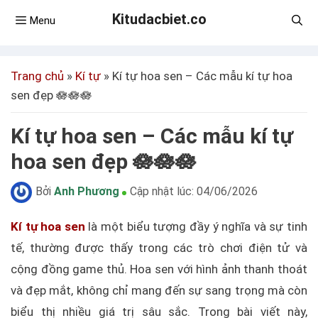
Kitudacbiet.co
Menu
Trang chủ
»
Kí tự
»
Kí tự hoa sen – Các mẫu kí tự hoa
sen đẹp 🪷🪷🪷
Kí tự hoa sen – Các mẫu kí tự
hoa sen đẹp 🪷🪷🪷
Bởi
Anh Phương
Cập nhật lúc:
04/06/2026
Kí tự hoa sen
là một biểu tượng đầy ý nghĩa và sự tinh
tế, thường được thấy trong các trò chơi điện tử và
cộng đồng game thủ. Hoa sen với hình ảnh thanh thoát
và đẹp mắt, không chỉ mang đến sự sang trọng mà còn
biểu thị nhiều giá trị sâu sắc. Trong bài viết này,