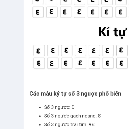
Các mẫu ký tự số 3 ngược phổ biến
Số 3 ngược: Ɛ
Số 3 ngược gạch ngang: ̲Ɛ
Số 3 ngược trái tim: ♥Ɛ