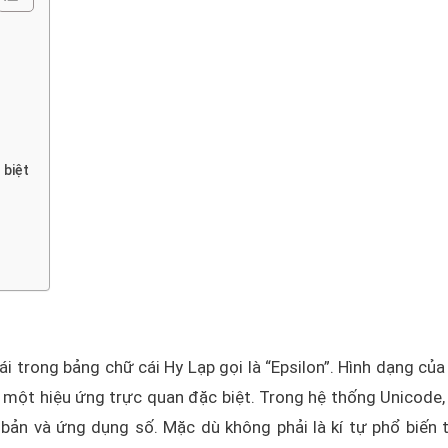
 biệt
i trong bảng chữ cái Hy Lạp gọi là “Epsilon”. Hình dạng của 
 một hiệu ứng trực quan đặc biệt. Trong hệ thống Unicode, 
ản và ứng dụng số. Mặc dù không phải là kí tự phổ biến 