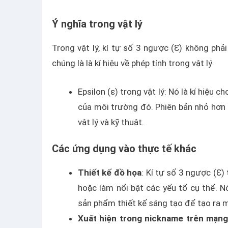
Ý nghĩa trong vật lý
Trong vật lý, kí tự số 3 ngược (Ɛ) không phả
chúng là là kí hiệu về phép tính trong vật lý
Epsilon (ε) trong vật lý: Nó là kí hiệu
của môi trường đó. Phiên bản nhỏ hơn 
vật lý và kỹ thuật.
Các ứng dụng vào thực tế khác
Thiết kế đồ họa
: Kí tự số 3 ngược (Ɛ
hoặc làm nổi bật các yếu tố cụ thể. N
sản phẩm thiết kế sáng tạo để tạo ra m
Xuất hiện trong nickname trên mạng 