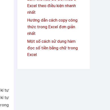
Excel theo điều kiện nhanh
nhất
Hướng dẫn cách copy công
thức trong Excel đơn giản
nhất
Một số cách sử dụng hàm
đọc số tiền bằng chữ trong
Excel
kí tự
kí tự
trong