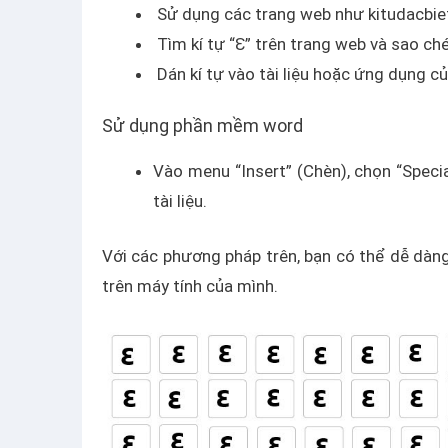
Sử dụng các trang web như kitudacbiet
Tìm kí tự “Ɛ” trên trang web và sao ch
Dán kí tự vào tài liệu hoặc ứng dụng c
Sử dụng phần mềm word
Vào menu “Insert” (Chèn), chọn “Special
tài liệu.
Với các phương pháp trên, bạn có thể dễ dàng
trên máy tính của mình.