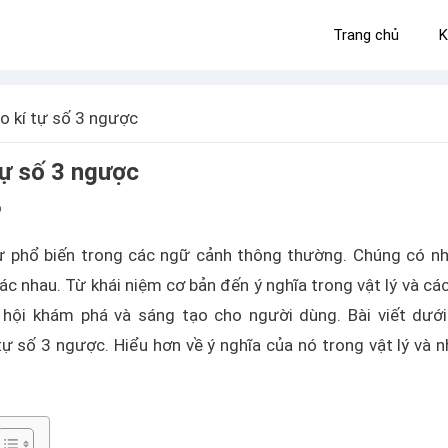
Trang chủ
K
o kí tự số 3 ngược
tự số 3 ngược
6
tự phổ biến trong các ngữ cảnh thông thường. Chúng có nh
hác nhau. Từ khái niệm cơ bản đến ý nghĩa trong vật lý và cá
hội khám phá và sáng tạo cho người dùng. Bài viết dưới
 tự số 3 ngược. Hiểu hơn về ý nghĩa của nó trong vật lý và 