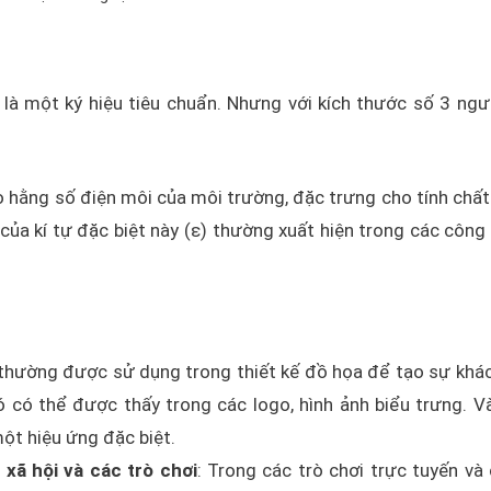
i là một ký hiệu tiêu chuẩn. Nhưng với kích thước số 3 ngư
 cho hằng số điện môi của môi trường, đặc trưng cho tính chất
của kí tự đặc biệt này (ε) thường xuất hiện trong các công
) thường được sử dụng trong thiết kế đồ họa để tạo sự khác
ó có thể được thấy trong các logo, hình ảnh biểu trưng. V
ột hiệu ứng đặc biệt.
xã hội và các trò chơi
: Trong các trò chơi trực tuyến và