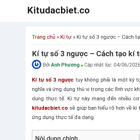
Kitudacbiet.co
Trang chủ
»
Kí tự
»
Kí tự số 3 ngược – Cách tạ
Kí tự số 3 ngược – Cách tạo kí 
Bởi
Anh Phương
Cập nhật lúc:
04/06/202
Kí tự số 3 ngược
tuy không phải là một ký 
nghĩa và ứng dụng thú vị trong các lĩnh vực k
dụng thực tế. Kí tự này mang đến nhiều cơ 
kitudacbiet.co
sẽ giúp bạn hiểu rõ hơn về kí
ứng dụng thực tế đa dạng.
Nội dung chính