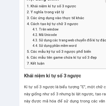
Khái niệm kí tự số 3 ngược
Ý nghĩa trong vật lý
Các ứng dụng vào thực tế khác
Cách tạo ký tự chữ 3 ngược
Trên window
Mã Unicode
Sử dụng các trang web chuyển đổi kí tự đặc
Sử dụng phần mềm word
Các mẫu ký tự số 3 ngược phổ biến
Các mẫu tên game chứa kí tự số 3 đẹp
Kết luận
Khái niệm kí tự số 3 ngược
Kí tự số 3 ngược là biểu tượng “Ɛ”, một chữ cá
này giống như số 3 nhưng bị lật ngược, tạo ra
này được mã hóa để sử dụng trong các văn b