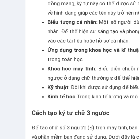
đồng mạng, ký tự này có thể được sử d
về hình dạng giúp các tên này trở nên n
Biểu tượng cá nhân:
Một số người dùn
nhân. Để thể hiện sự sáng tạo và phon
vào các tài liệu hoặc hồ sơ cá nhân.
Ứng dụng trong khoa học và kĩ thuậ
trong toán học
Khoa học máy tính
: Biểu diễn chuỗi
ngược ở dạng chữ thường ε để thể hiệ
Kỹ thuật
: Đôi khi được sử dụng để biểu
Kinh tế học
:Trong kinh tế lượng và mô 
Cách tạo ký tự chữ 3 ngược
Để tạo chữ số 3 ngược (Ɛ) trên máy tính, bạ
và phần mềm bạn đang sử dụng. Dưới đây là cá