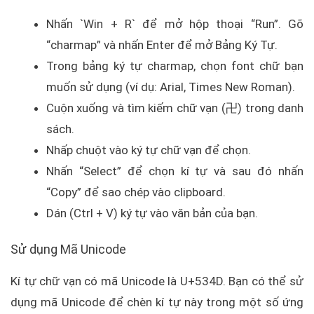
Nhấn `Win + R` để mở hộp thoại “Run”. Gõ
“charmap” và nhấn Enter để mở Bảng Ký Tự.
Trong bảng ký tự charmap, chọn font chữ bạn
muốn sử dụng (ví dụ: Arial, Times New Roman).
Cuộn xuống và tìm kiếm chữ vạn (卍) trong danh
sách.
Nhấp chuột vào ký tự chữ vạn để chọn.
Nhấn “Select” để chọn kí tự và sau đó nhấn
“Copy” để sao chép vào clipboard.
Dán (Ctrl + V) ký tự vào văn bản của bạn.
Sử dụng Mã Unicode
Kí tự chữ vạn có mã Unicode là U+534D. Bạn có thể sử
dụng mã Unicode để chèn kí tự này trong một số ứng