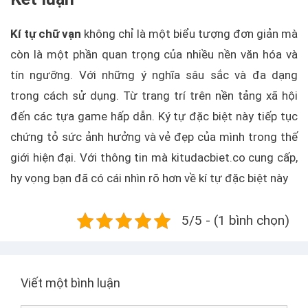
Kí tự chữ vạn
không chỉ là một biểu tượng đơn giản mà
còn là một phần quan trọng của nhiều nền văn hóa và
tín ngưỡng. Với những ý nghĩa sâu sắc và đa dạng
trong cách sử dụng. Từ trang trí trên nền tảng xã hội
đến các tựa game hấp dẫn. Ký tự đặc biệt này tiếp tục
chứng tỏ sức ảnh hưởng và vẻ đẹp của mình trong thế
giới hiện đại. Với thông tin mà kitudacbiet.co cung cấp,
hy vọng bạn đã có cái nhìn rõ hơn về kí tự đặc biệt này
5/5 - (1 bình chọn)
Viết một bình luận