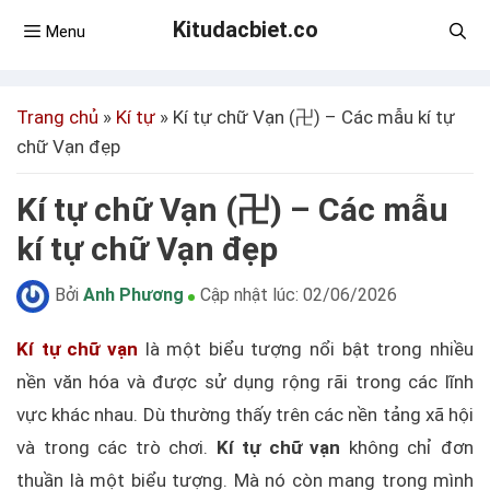
Kitudacbiet.co
Menu
Trang chủ
»
Kí tự
»
Kí tự chữ Vạn (卍) – Các mẫu kí tự
chữ Vạn đẹp
Kí tự chữ Vạn (卍) – Các mẫu
kí tự chữ Vạn đẹp
Bởi
Anh Phương
Cập nhật lúc:
02/06/2026
Kí tự chữ vạn
là một biểu tượng nổi bật trong nhiều
nền văn hóa và được sử dụng rộng rãi trong các lĩnh
vực khác nhau. Dù thường thấy trên các nền tảng xã hội
và trong các trò chơi.
Kí tự chữ vạn
không chỉ đơn
thuần là một biểu tượng. Mà nó còn mang trong mình