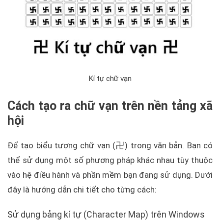
Kí tự chữ vạn
Cách tạo ra chữ vạn trên nền tảng xã
hội
Để tạo biểu tượng chữ vạn (卍) trong văn bản. Bạn có
thể sử dụng một số phương pháp khác nhau tùy thuộc
vào hệ điều hành và phần mềm bạn đang sử dụng. Dưới
đây là hướng dẫn chi tiết cho từng cách:
Sử dụng bảng kí tự (Character Map) trên Windows