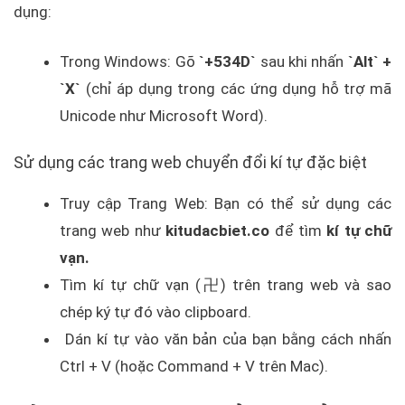
dụng:
Trong Windows: Gõ
`+534D`
sau khi nhấn
`Alt` +
`X`
(chỉ áp dụng trong các ứng dụng hỗ trợ mã
Unicode như Microsoft Word).
Sử dụng các trang web chuyển đổi kí tự đặc biệt
Truy cập Trang Web: Bạn có thể sử dụng các
trang web như
kitudacbiet.co
để tìm
kí tự chữ
vạn.
Tìm kí tự chữ vạn (卍) trên trang web và sao
chép ký tự đó vào clipboard.
Dán kí tự vào văn bản của bạn bằng cách nhấn
Ctrl + V (hoặc Command + V trên Mac).