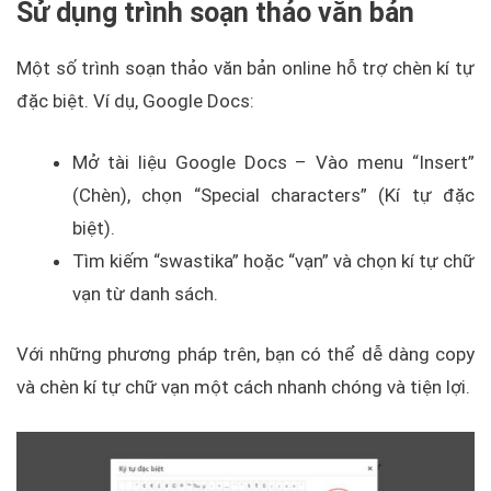
Sử dụng trình soạn thảo văn bản
Một số trình soạn thảo văn bản online hỗ trợ chèn kí tự
đặc biệt. Ví dụ, Google Docs:
Mở tài liệu Google Docs – Vào menu “Insert”
(Chèn), chọn “Special characters” (Kí tự đặc
biệt).
Tìm kiếm “swastika” hoặc “vạn” và chọn kí tự chữ
vạn từ danh sách.
Với những phương pháp trên, bạn có thể dễ dàng copy
và chèn kí tự chữ vạn một cách nhanh chóng và tiện lợi.