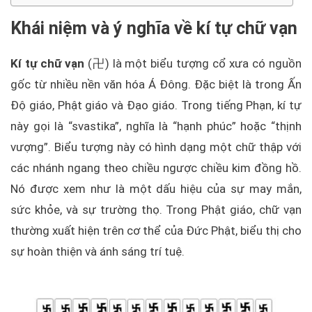
Khái niệm và ý nghĩa về kí tự chữ vạn
Kí tự chữ vạn
(卍) là một biểu tượng cổ xưa có nguồn
gốc từ nhiều nền văn hóa Á Đông. Đặc biệt là trong Ấn
Độ giáo, Phật giáo và Đạo giáo. Trong tiếng Phạn, kí tự
này gọi là “svastika”, nghĩa là “hạnh phúc” hoặc “thịnh
vượng”. Biểu tượng này có hình dạng một chữ thập với
các nhánh ngang theo chiều ngược chiều kim đồng hồ.
Nó được xem như là một dấu hiệu của sự may mắn,
sức khỏe, và sự trường thọ. Trong Phật giáo, chữ vạn
thường xuất hiện trên cơ thể của Đức Phật, biểu thị cho
sự hoàn thiện và ánh sáng trí tuệ.