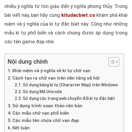
nhiều ý nghĩa từ tôn giáo đến ý nghĩa phong thủy. Trong
bài viết này, bạn hãy cùng
kitudacbiet.co
khám phá khái
niệm và ý nghĩa của kí tự đặc biệt này. Cũng như những
mẫu kí tự phổ biến và cách chúng được áp dụng trong
các tên game đẹp nhé.
Nội dung chính
Khái niệm và ý nghĩa về kí tự chữ vạn
Cách tạo ra chữ vạn trên nền tảng xã hội
Sử dụng bảng kí tự (Character Map) trên Windows
Sử dụng Mã Unicode
Sử dụng các trang web chuyển đổi kí tự đặc biệt
Sử dụng trình soạn thảo văn bản
Các mẫu chữ vạn phổ biến
Các mẫu tên chứa chữ vạn đẹp
Kết luận