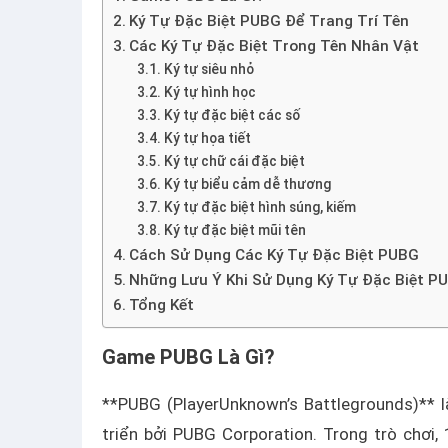
Ký Tự Đặc Biệt PUBG Để Trang Trí Tên
Các Ký Tự Đặc Biệt Trong Tên Nhân Vật
Ký tự siêu nhỏ
Ký tự hình học
Ký tự đặc biệt các số
Ký tự họa tiết
Ký tự chữ cái đặc biệt
Ký tự biểu cảm dễ thương
Ký tự đặc biệt hình súng, kiếm
Ký tự đặc biệt mũi tên
Cách Sử Dụng Các Ký Tự Đặc Biệt PUBG
Những Lưu Ý Khi Sử Dụng Ký Tự Đặc Biệt P
Tổng Kết
Game PUBG Là Gì?
**PUBG (PlayerUnknown’s Battlegrounds)** là
triển bởi PUBG Corporation. Trong trò chơi,