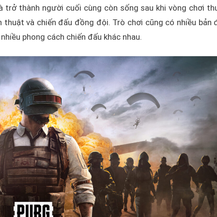
là trở thành người cuối cùng còn sống sau khi vòng chơi th
iến thuật và chiến đấu đồng đội. Trò chơi cũng có nhiều bản 
m nhiều phong cách chiến đấu khác nhau.