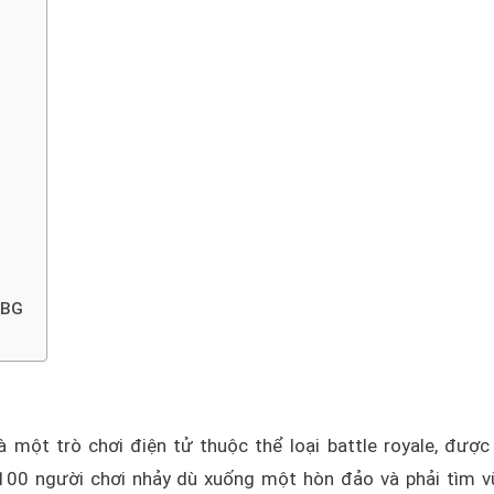
UBG
 một trò chơi điện tử thuộc thể loại battle royale, được
 100 người chơi nhảy dù xuống một hòn đảo và phải tìm vũ