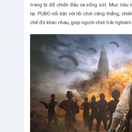
trang bị để chiến đấu và sống sót. Mục tiêu 
lại. PUBG nổi bật với lối chơi căng thẳng, ch
chế độ khác nhau, giúp người chơi trải nghiệ