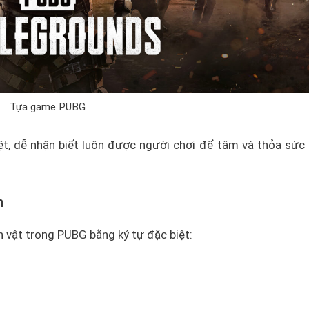
Tựa game PUBG
biệt, dễ nhận biết luôn được người chơi để tâm và thỏa sức
n
ân vật trong PUBG bằng ký tự đặc biệt: