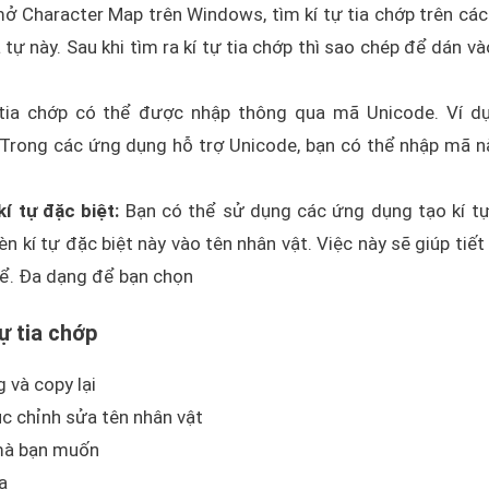
mở Character Map trên Windows, tìm kí tự tia chớp trên các
ự này. Sau khi tìm ra kí tự tia chớp thì sao chép để dán và
tia chớp có thể được nhập thông qua mã Unicode. Ví d
 Trong các ứng dụng hỗ trợ Unicode, bạn có thể nhập mã n
 tự đặc biệt:
Bạn có thể sử dụng các ứng dụng tạo kí t
n kí tự đặc biệt này vào tên nhân vật. Việc này sẽ giúp tiết
thể. Đa dạng để bạn chọn
ự tia chớp
 và copy lại
 chỉnh sửa tên nhân vật
n mà bạn muốn
a