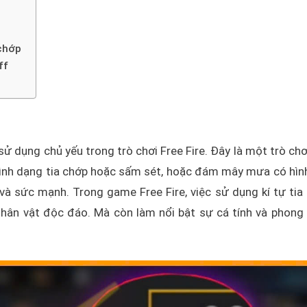
 chớp
ff
sử dụng chủ yếu trong trò chơi Free Fire. Đây là một trò chơ
 hình dạng tia chớp hoặc sấm sét, hoặc đám mây mưa có hìn
và sức mạnh. Trong game Free Fire, việc sử dụng kí tự tia
nhân vật độc đáo. Mà còn làm nổi bật sự cá tính và phong