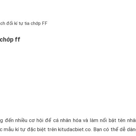
ch đổi kí tự tia chớp FF
chớp ff
g đến nhiều cơ hội để cá nhân hóa và làm nổi bật tên nhâ
ác mẫu kí tự đặc biệt trên kitudacbiet.co. Bạn có thể dễ dàn