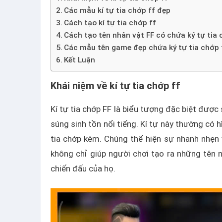
Các mẫu kí tự tia chớp ff đẹp
Cách tạo kí tự tia chớp ff
Cách tạo tên nhân vật FF có chứa ký tự tia
Các mẫu tên game đẹp chứa ký tự tia chớp 
Kết Luận
Khái niệm về kí tự tia chớp ff
Kí tự tia chớp FF là biểu tượng đặc biệt được 
súng sinh tồn nổi tiếng. Kí tự này thường có
tia chớp kèm. Chúng thể hiện sự nhanh nhẹn 
không chỉ giúp người chơi tạo ra những tên 
chiến đấu của họ.