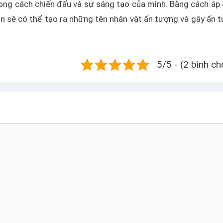
hong cách chiến đấu và sự sáng tạo của mình. Bằng cách áp
 sẽ có thể tạo ra những tên nhân vật ấn tượng và gây ấn 
5/5 - (2 bình ch