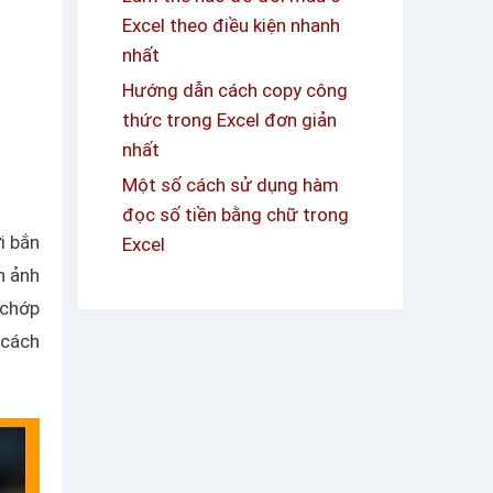
Excel theo điều kiện nhanh
nhất
Hướng dẫn cách copy công
thức trong Excel đơn giản
nhất
Một số cách sử dụng hàm
đọc số tiền bằng chữ trong
i bắn
Excel
h ảnh
 chớp
 cách