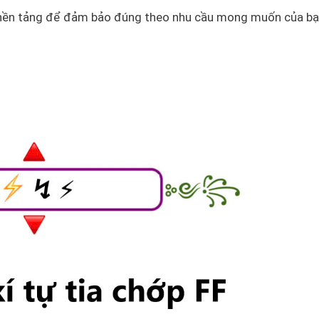
iều nền tảng để đảm bảo đúng theo nhu cầu mong muốn của b