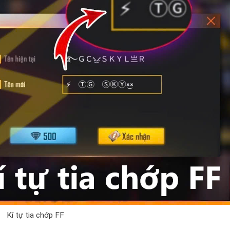
Kí tự tia chớp FF