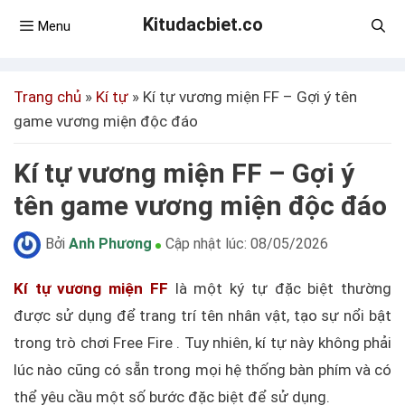
Kitudacbiet.co
Menu
Trang chủ
»
Kí tự
»
Kí tự vương miện FF – Gợi ý tên
game vương miện độc đáo
Kí tự vương miện FF – Gợi ý
tên game vương miện độc đáo
Bởi
Anh Phương
Cập nhật lúc:
08/05/2026
Kí tự vương miện FF
là một ký tự đặc biệt thường
được sử dụng để trang trí tên nhân vật, tạo sự nổi bật
trong trò chơi Free Fire . Tuy nhiên, kí tự này không phải
lúc nào cũng có sẵn trong mọi hệ thống bàn phím và có
thể yêu cầu một số bước đặc biệt để sử dụng.