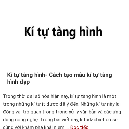
Kí tự tàng hình- Cách tạo mẫu kí tự tàng
hình đẹp
Trong thời đại số hóa hiện nay, kí tự tàng hình là một
trong những kí tự ít được để ý đến. Những kí tự này lại
đóng vai trò quan trọng trong xử lý văn bản và các ứng
dụng công nghệ. Trong bài viết này, kitudacbiet.co sẽ
cùng với khám phá khái niệm …
Đọc tiếp
K