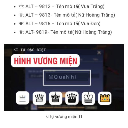
♔: ALT – 9812 – Tên mô tả( Vua Trắng)
♕: ALT – 9813- Tên mô tả( Nữ Hoàng Trắng)
♚: ALT – 9818 – Tên mô tả( Vua Đen)
♛: ALT- 9819- Tên mô tả( Nữ Hoàng Trắng)
kí tự vương miện ff