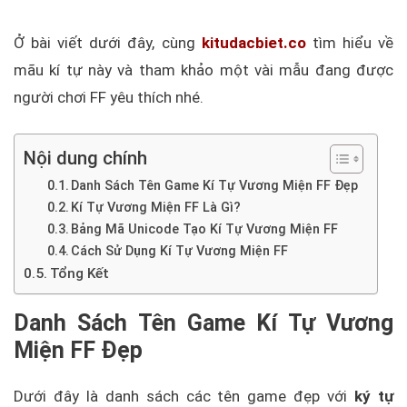
Ở bài viết dưới đây, cùng
kitudacbiet.co
tìm hiểu về
mãu kí tự này và tham khảo một vài mẫu đang được
người chơi FF yêu thích nhé.
Nội dung chính
Danh Sách Tên Game Kí Tự Vương Miện FF Đẹp
Kí Tự Vương Miện FF Là Gì?
Bảng Mã Unicode Tạo Kí Tự Vương Miện FF
Cách Sử Dụng Kí Tự Vương Miện FF
Tổng Kết
Danh Sách Tên Game Kí Tự Vương
Miện FF Đẹp
Dưới đây là danh sách các tên game đẹp với
ký tự