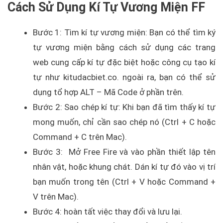
Cách Sử Dụng Kí Tự Vương Miện FF
Bước 1: Tìm kí tự vương miện: Bạn có thể tìm ký
tự vương miện bằng cách sử dụng các trang
web cung cấp kí tự đặc biệt hoặc công cụ tạo kí
tự như kitudacbiet.co. ngoài ra, bạn có thể sử
dụng tổ hợp ALT – Mã Code ở phần trên.
Bước 2: Sao chép kí tự: Khi bạn đã tìm thấy kí tự
mong muốn, chỉ cần sao chép nó (Ctrl + C hoặc
Command + C trên Mac).
Bước 3: Mở Free Fire và vào phần thiết lập tên
nhân vật, hoặc khung chát. Dán kí tự đó vào vị trí
bạn muốn trong tên (Ctrl + V hoặc Command +
V trên Mac).
Bước 4: hoàn tất việc thay đổi và lưu lại.