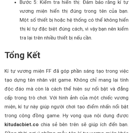
Bước 5: Kiểm tra hiển thị: Đảm bảo rằng kí tự
vương miện hiển thị đúng trong tên của bạn.
Một số thiết bị hoặc hệ thống có thể không hiển
thị kí tự đặc biệt đúng cách, vì vậy bạn nên kiểm
tra lại trên nhiều thiết bị nếu cần.
Tổng Kết
Kí tự vương miện FF đã góp phần sáng tạo trong việc
tạo dựng tên nhân vật game. Không chỉ mang lại tính
độc đáo mà còn là cách thể hiện sự nổi bật và đẳng
cấp trong trò chơi. Với hình ảnh của một chiếc vương
miện, kí tự này giúp người chơi tạo điểm nhấn nổi bật
trong cộng đồng game. Hy vọng qua nội dung được
kitudacbiet.co
chia sẻ bên trên sẽ giúp ích đến bạn.