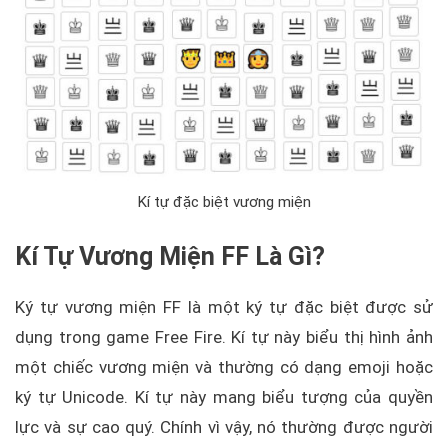
Kí tự đặc biệt vương miện
Kí Tự Vương Miện FF Là Gì?
Ký tự vương miện FF là một ký tự đặc biệt được sử
dụng trong game Free Fire. Kí tự này biểu thị hình ảnh
một chiếc vương miện và thường có dạng emoji hoặc
ký tự Unicode. Kí tự này mang biểu tượng của quyền
lực và sự cao quý. Chính vì vậy, nó thường được người