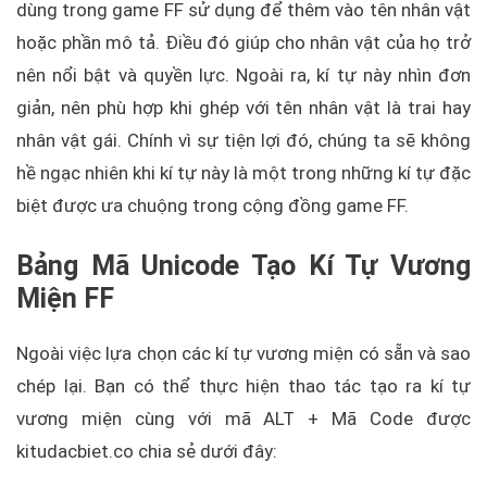
dùng trong game FF sử dụng để thêm vào tên nhân vật
hoặc phần mô tả. Điều đó giúp cho nhân vật của họ trở
nên nổi bật và quyền lực. Ngoài ra, kí tự này nhìn đơn
giản, nên phù hợp khi ghép với tên nhân vật là trai hay
nhân vật gái. Chính vì sự tiện lợi đó, chúng ta sẽ không
hề ngạc nhiên khi kí tự này là một trong những kí tự đặc
biệt được ưa chuộng trong cộng đồng game FF.
Bảng Mã Unicode Tạo Kí Tự Vương
Miện FF
Ngoài việc lựa chọn các kí tự vương miện có sẵn và sao
chép lại. Bạn có thể thực hiện thao tác tạo ra kí tự
vương miện cùng với mã ALT + Mã Code được
kitudacbiet.co chia sẻ dưới đây: