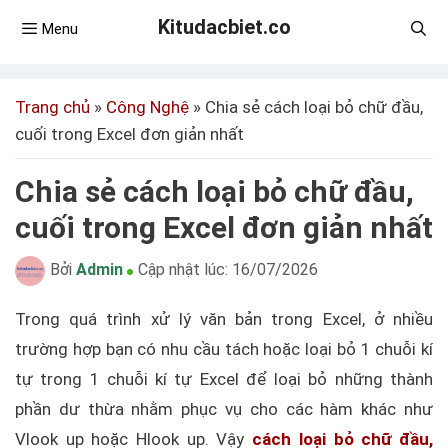
Kitudacbiet.co
Menu
Trang chủ
»
Công Nghệ
»
Chia sẻ cách loại bỏ chữ đầu,
cuối trong Excel đơn giản nhất
Chia sẻ cách loại bỏ chữ đầu,
cuối trong Excel đơn giản nhất
Bởi
Admin
Cập nhật lúc:
16/07/2026
Trong quá trình xử lý văn bản trong Excel, ở nhiều
trường hợp bạn có nhu cầu tách hoặc loại bỏ 1 chuỗi kí
tự trong 1 chuỗi kí tự Excel để loại bỏ những thành
phần dư thừa nhằm phục vụ cho các hàm khác như
Vlook up hoặc Hlook up. Vậy
cách loại bỏ chữ đầu,