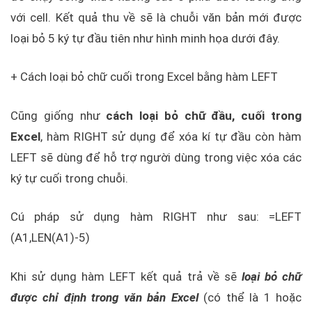
với cell. Kết quả thu về sẽ là chuỗi văn bản mới được
loại bỏ 5 ký tự đầu tiên như hình minh họa dưới đây.
+ Cách loại bỏ chữ cuối trong Excel bằng hàm LEFT
Cũng giống như
cách loại bỏ chữ đầu, cuối trong
Excel
, hàm RIGHT sử dụng để xóa kí tự đầu còn hàm
LEFT sẽ dùng để hỗ trợ người dùng trong việc xóa các
ký tự cuối trong chuỗi.
Cú pháp sử dụng hàm RIGHT như sau: =LEFT
(A1,LEN(A1)-5)
Khi sử dụng hàm LEFT kết quả trả về sẽ
loại bỏ chữ
được chỉ định trong văn bản Excel
(có thể là 1 hoặc