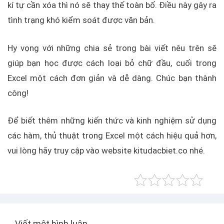
kí tự cần xóa thì nó sẽ thay thế toàn bố. Điều này gây ra
tình trạng khó kiểm soát được văn bản.
Hy vọng với những chia sẻ trong bài viết nêu trên sẽ
giúp bạn học được cách loại bỏ chữ đầu, cuối trong
Excel một cách đơn giản và dễ dàng. Chúc bạn thành
công!
Để biết thêm những kiến thức và kinh nghiệm sử dụng
các hàm, thủ thuật trong Excel một cách hiệu quả hơn,
vui lòng hãy truy cập vào website kitudacbiet.co nhé.
Viết một bình luận