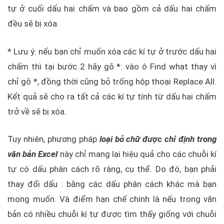
tự ở cuối dấu hai chấm và bao gồm cả dấu hai chấm
đều sẽ bị xóa.
* Lưu ý: nếu bạn chỉ muốn xóa các kí tự ở trước dấu hai
chấm thì tại bước 2 hãy gõ *: vào ô Find what thay vì
chỉ gõ *, đồng thời cũng bỏ trống hộp thoại Replace All.
Kết quả sẽ cho ra tất cả các kí tự tính từ dấu hai chấm
trở về sẽ bị xóa.
Tuy nhiên, phương pháp
loại bỏ chữ được chỉ định trong
văn bản Excel
này chỉ mang lại hiệu quả cho các chuỗi kí
tự có dấu phân cách rõ ràng, cụ thể. Do đó, bạn phải
thay đổi dấu : bằng các dấu phân cách khác mà bạn
mong muốn. Và điểm hạn chế chính là nếu trong văn
bản có nhiều chuỗi kí tự được tìm thấy giống với chuỗi