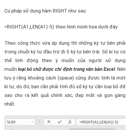
Cú pháp sử dụng hàm RIGHT như sau:
=RIGHT(A1,LEN(A1)-5) theo hình minh họa dưới đây
Theo công thức vừa áp dụng thì những ký tự bên phải
trong chuỗi ký tự đầu trừ đi 5 ký tự bên trái. Số kí tự có
thể linh động theo ý muốn của người sử dụng
muốn
loại bỏ chữ được chỉ định trong văn bản Excel
. Nên
lưu ý rằng khoảng cách (space) cũng được tính là một
kí tự, do đó, bạn cần phải tính đủ số ký tự cần loại bỏ để
sao cho ra kết quả chính xác, đẹp mắt và gọn gàng
nhất.