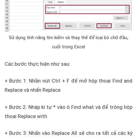
Sử dụng tính năng tìm kiếm và thay thế để loại bỏ chữ đầu,
cuối trong Excel
Các bước thực hiện như sau:
+ Bước 1: Nhần nút Ctrl + F để mở hộp thoại Find and
Replace và nhấn Replace
+ Bước 2: Nhập kí tự * vào ô Find what và để trông hộp
thoại Replace with
+ Bước 3: Nhấn vào Replace All sẽ cho ra tất cả các ký