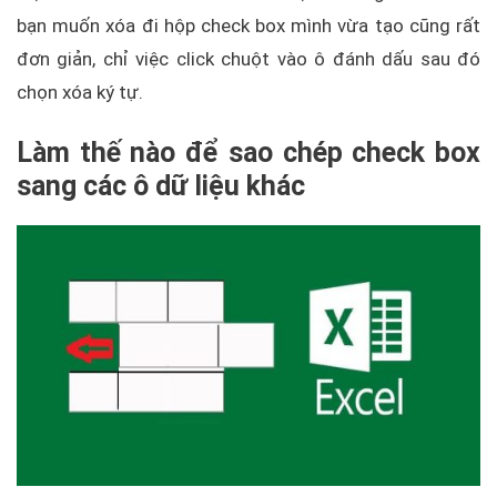
bạn muốn xóa đi hộp check box mình vừa tạo cũng rất
đơn giản, chỉ việc click chuột vào ô đánh dấu sau đó
chọn xóa ký tự.
Làm thế nào để sao chép check box
sang các ô dữ liệu khác