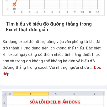
Tìm hiểu vẽ biểu đồ đường thẳng trong
Excel thật đơn giản
Sử dụng excel để hỗ trợ công việc văn phòng từ lâu đã
trở thành 1 ứng dụng tiện ích không thể thiếu. Đặc biệt
khi excel ngày càng có thêm nhiều tính năng thiết thực
hơn và trong đó không thể không kể đến vẽ biểu đồ
đường thằng trong excel. Với những người chưa …
Đọc
tiếp
T
ì
m
h
i
ể