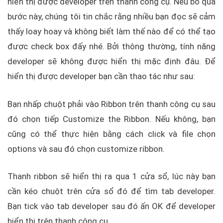
hiển thị được developer trên thanh công cụ. Nếu bỏ qua
bước này, chúng tôi tin chắc rằng nhiều bạn đọc sẽ cảm
thấy loay hoay và không biết làm thế nào để có thể tạo
được check box đấy nhé. Bởi thông thường, tính năng
developer sẽ không được hiển thị mặc định đâu. Để
hiển thị được developer bạn cần thao tác như sau:
Bạn nhấp chuột phải vào Ribbon trên thanh công cụ sau
đó chọn tiếp Customize the Ribbon. Nếu không, bạn
cũng có thể thực hiện bằng cách click và file chọn
options và sau đó chọn customize ribbon.
Thanh ribbon sẽ hiển thị ra qua 1 cửa sổ, lúc này bạn
cần kéo chuột trên cửa sổ đó để tìm tab developer.
Bạn tick vào tab developer sau đó ấn OK để developer
hiển thị trên thanh công cụ.