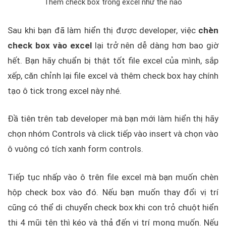
Thêm check box trong excel như thế nào
Sau khi bạn đã làm hiển thị được developer, việc
chèn
check box vào excel
lại trở nên dễ dàng hơn bao giờ
hết. Bạn hãy chuẩn bị thật tốt file excel của mình, sắp
xếp, căn chỉnh lại file excel và thêm check box hay chính
tạo ô tick trong excel này nhé.
Đầ tiên trên tab developer mà bạn mới làm hiển thị hãy
chọn nhóm Controls và click tiếp vào insert và chọn vào
ô vuông có tích xanh form controls.
Tiếp tục nhấp vào ô trên file excel mà bạn muốn chèn
hộp check box vào đó. Nếu bạn muốn thay đổi vị trí
cũng có thể di chuyển check box khi con trỏ chuột hiển
thị 4 mũi tên thì kéo và thả đến vị trí mong muốn. Nếu