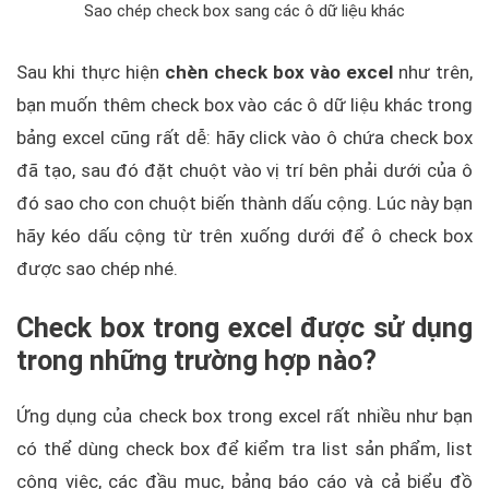
Sao chép check box sang các ô dữ liệu khác
Sau khi thực hiện
chèn check box vào excel
như trên,
bạn muốn thêm check box vào các ô dữ liệu khác trong
bảng excel cũng rất dễ: hãy click vào ô chứa check box
đã tạo, sau đó đặt chuột vào vị trí bên phải dưới của ô
đó sao cho con chuột biến thành dấu cộng. Lúc này bạn
hãy kéo dấu cộng từ trên xuống dưới để ô check box
được sao chép nhé.
Check box trong excel được sử dụng
trong những trường hợp nào?
Ứng dụng của check box trong excel rất nhiều như bạn
có thể dùng check box để kiểm tra list sản phẩm, list
công việc, các đầu mục, bảng báo cáo và cả biểu đồ