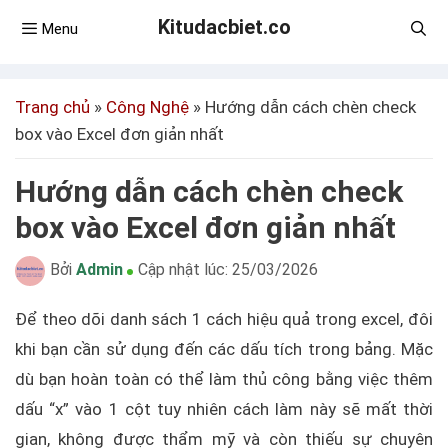
Kitudacbiet.co
Menu
Trang chủ
»
Công Nghệ
»
Hướng dẫn cách chèn check
box vào Excel đơn giản nhất
Hướng dẫn cách chèn check
box vào Excel đơn giản nhất
Bởi
Admin
Cập nhật lúc:
25/03/2026
Để theo dõi danh sách 1 cách hiệu quả trong excel, đôi
khi bạn cần sử dụng đến các dấu tích trong bảng. Mặc
dù bạn hoàn toàn có thể làm thủ công bằng việc thêm
dấu “x” vào 1 cột tuy nhiên cách làm này sẽ mất thời
gian, không được thẩm mỹ và còn thiếu sự chuyên