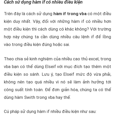
Cách sử dụng hàm if có nhiều điều kiện
Trên đây là cách sử dụng
hàm if trong vba
có một điều
kiện duy nhất. Vậy, đối với những hàm if có nhiều hơn
một điều kiện thì cách dùng có khác không? Với trường
hợp này chúng ta cần dùng nhiều câu lệnh if để lồng
vào trong điều kiện đúng hoặc sai.
Theo chia sẻ kinh nghiệm của nhiều cao thủ excel, trong
vba bạn có thể dùng Elseif với mục đích tạo thêm một
điều kiện so sánh. Lưu ý, tạo Elseif mức độ vừa phải,
không nên tạo quá nhiều vì nó sẽ làm ảnh hưởng tới
công suất tính toán. Để đơn giản hóa, chúng ta có thể
dùng hàm Swith trong vba hay thế.
Cú pháp sử dụng hàm if nhiều điều kiện như sau: