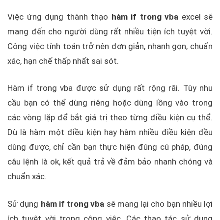
Việc ứng dụng thành thạo
hàm if trong vba
excel sẽ
mang đến cho người dùng rất nhiều tiện ích tuyệt vời.
Công việc tính toán trở nên đơn giản, nhanh gọn, chuẩn
xác, hạn chế thấp nhất sai sót.
Hàm if trong vba được sử dụng rất rộng rãi. Tùy nhu
cầu bạn có thể dùng riêng hoặc dùng lồng vào trong
các vòng lặp để bắt giá trị theo từng điều kiện cụ thể.
Dù là hàm một điều kiện hay hàm nhiều điều kiện đều
dùng được, chỉ cần bạn thực hiện đúng cú pháp, đúng
câu lệnh là ok, kết quả trả về đảm bảo nhanh chóng và
chuẩn xác.
Sử dụng
hàm if trong vba
sẽ mang lại cho bạn nhiều lợi
ích tuyệt vời trong công việc. Các thao tác sử dụng