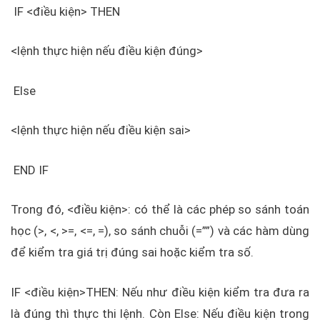
IF <điều kiện> THEN
<lệnh thực hiện nếu điều kiện đúng>
Else
<lệnh thực hiện nếu điều kiện sai>
END IF
Trong đó, <điều kiện>: có thể là các phép so sánh toán
học (>, <, >=, <=, =), so sánh chuỗi (=””) và các hàm dùng
để kiểm tra giá trị đúng sai hoặc kiểm tra số.
IF <điều kiện>THEN: Nếu như điều kiện kiểm tra đưa ra
là đúng thì thực thi lệnh. Còn Else: Nếu điều kiện trong