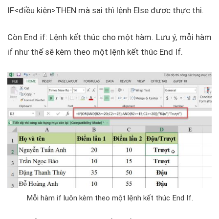
IF<điều kiện>THEN mà sai thì lệnh Else được thực thi.
Còn End if: Lệnh kết thúc cho một hàm. Lưu ý, mỗi hàm
if như thế sẽ kèm theo một lệnh kết thúc End If.
Mỗi hàm if luôn kèm theo một lệnh kết thúc End If.