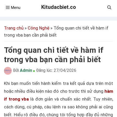
Kitudacbiet.co
Menu
Trang chủ
»
Công Nghệ
»
Tổng quan chi tiết về hàm if
trong vba bạn cần phải biết
Tổng quan chi tiết về hàm if
trong vba bạn cần phải biết
Bởi
Admin
Đăng lúc:
27/04/2026
Khi bạn muốn tiến hành kiểm tra kết quả dựa trên một
hoặc nhiều điều kiện nào đó cho trước thì sử dụng
hàm
if trong vba
là đơn giản và chuẩn xác nhất. Tuy nhiên,
cách dùng, cú pháp, câu lệnh ra sao không phải ai cũng
biết. Hiểu rõ điều đó, chúng tôi tổng hợp đầy đủ những