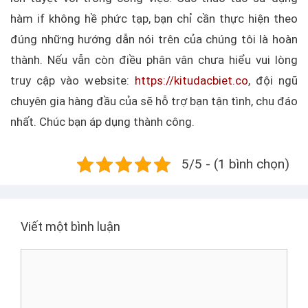
hàm if không hề phức tạp, bạn chỉ cần thực hiện theo
đúng những hướng dẫn nói trên của chúng tôi là hoàn
thành. Nếu vẫn còn điều phân vân chưa hiểu vui lòng
truy cập vào website:
https://kitudacbiet.co
, đội ngũ
chuyên gia hàng đầu của sẽ hỗ trợ bạn tận tình, chu đáo
nhất. Chúc bạn áp dụng thành công.
5/5 - (1 bình chọn)
Viết một bình luận
B
ì
n