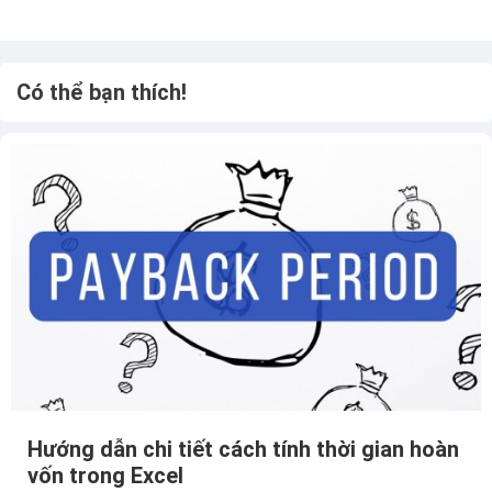
b
Có thể bạn thích!
Hướng dẫn chi tiết cách tính thời gian hoàn
vốn trong Excel