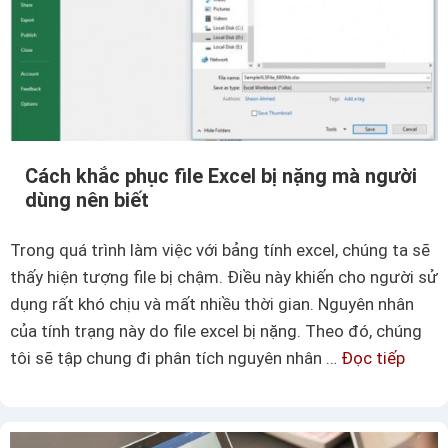
Cách khắc phục file Excel bị nặng mà người
dùng nên biết
Trong quá trình làm việc với bảng tính excel, chúng ta sẽ
thấy hiện tượng file bị chậm. Điều này khiến cho người sử
dụng rất khó chịu và mất nhiều thời gian. Nguyên nhân
của tính trạng này do file excel bị nặng. Theo đó, chúng
tôi sẽ tập chung đi phân tích nguyên nhân …
Đọc tiếp
C
á
c
h