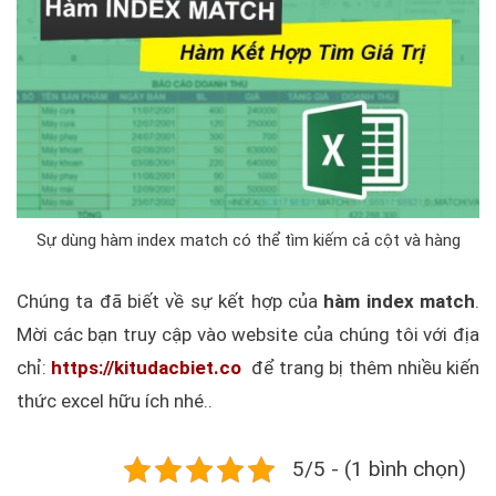
Sự dùng hàm index match có thể tìm kiếm cả cột và hàng
Chúng ta đã biết về sự kết hợp của
hàm index match
.
Mời các bạn truy cập vào website của chúng tôi với địa
chỉ:
https://kitudacbiet.co
để trang bị thêm nhiều kiến
thức excel hữu ích nhé..
5/5 - (1 bình chọn)