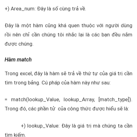
+) Area_num: Đây là số cùng trả về.
Đây là một hàm cũng khá quen thuộc với người dùng
rồi nên chỉ cần chúng tôi nhắc lại là các bạn đều nắm
được chúng.
Hàm match
Trong excel, đây là hàm sẽ trả về thứ tự của giá trị cần
tìm trong bảng. Cú pháp của hàm này như sau:
= match(lookup_Value, lookup_Array, [match_type]).
Trong đó, các phần tử của công thức được hiểu sẽ là:
+) lookup_Value: Đây là giá trị mà chúng ta cần
tìm kiếm.