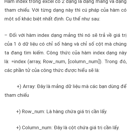
Hàm index trong excel có 2 dạng là dạng mảng và dạng
tham chiếu. Với từng dạng này thì cú pháp của hàm có
một số khác biệt nhất định. Cụ thể như sau:
– Đối với hàm index dạng mảng thì nó sẽ trả về giá trị
của 1 ô dữ liệu có chỉ số hàng và chỉ số cột mà chúng
ta đang tìm kiếm. Công thức của hàm index dạng này
là: =index (array, Row_num, [column_num]). Trong đó,
các phần tử của công thức được hiểu sẽ là:
+) Array: Đây là mảng dữ liệu mà các bạn dùng để
tham chiếu
+) Row_num: Là hàng chứa giá trị cần lấy.
+) Column_num: Đây là cột chứa giá trị cần lấy.