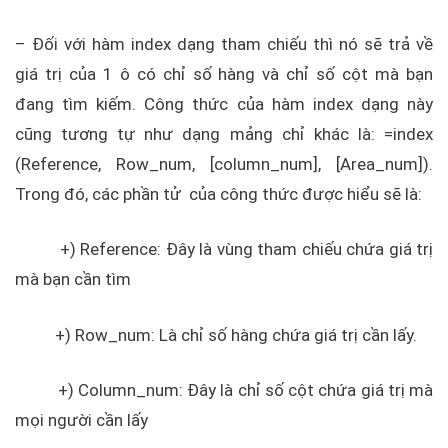
– Đối với hàm index dạng tham chiếu thì nó sẽ trả về
giá trị của 1 ô có chỉ số hàng và chỉ số cột mà bạn
đang tìm kiếm. Công thức của hàm index dạng này
cũng tương tự như dạng mảng chỉ khác là: =index
(Reference, Row_num, [column_num], [Area_num]).
Trong đó, các phần tử của công thức được hiểu sẽ là:
+) Reference: Đây là vùng tham chiếu chứa giá trị
mà bạn cần tìm
+) Row_num: Là chỉ số hàng chứa giá trị cần lấy.
+) Column_num: Đây là chỉ số cột chứa giá trị mà
mọi người cần lấy