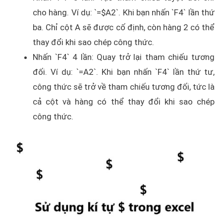
cho hàng. Ví dụ: `=$A2`. Khi bạn nhấn `F4` lần thứ
ba. Chỉ cột A sẽ được cố định, còn hàng 2 có thể
thay đổi khi sao chép công thức.
Nhấn `F4` 4 lần: Quay trở lại tham chiếu tương
đối. Ví dụ: `=A2`. Khi bạn nhấn `F4` lần thứ tư,
công thức sẽ trở về tham chiếu tương đối, tức là
cả cột và hàng có thể thay đổi khi sao chép
công thức.