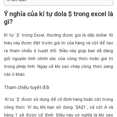
Ý nghĩa của kí tự dola $ trong excel là
gì?
Kí tự `$` trong Excel, thường được gọi là dấu dollar. Kí
hiệu này được đặt trước giá trị của hàng và cột để tạo
ra tham chiếu ô tuyệt đối. Điều này giúp bạn dễ dàng
giữ nguyên tính chính xác của công thức hoặc giá trị
trong phép tính. Ngay cả khi sao chép công thức sang
các ô khác.
Tham chiếu tuyệt đối
Kí tự `$` được sử dụng để cố định hàng hoặc cột trong
công thức. Ví dụ, khi bạn sử dụng `$A$1`, cả cột A và
hàng 1 sẽ được cố định. Điều này có nghĩa là khi sao