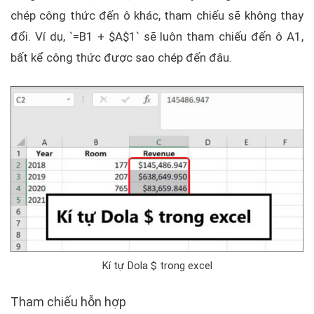
chép công thức đến ô khác, tham chiếu sẽ không thay
đổi. Ví dụ, `=B1 + $A$1` sẽ luôn tham chiếu đến ô A1,
bất kể công thức được sao chép đến đâu.
Kí tự Dola $ trong excel
Tham chiếu hỗn hợp