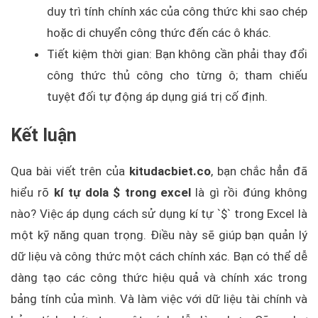
duy trì tính chính xác của công thức khi sao chép
hoặc di chuyển công thức đến các ô khác.
Tiết kiệm thời gian: Bạn không cần phải thay đổi
công thức thủ công cho từng ô; tham chiếu
tuyệt đối tự động áp dụng giá trị cố định.
Kết luận
Qua bài viết trên của
kitudacbiet.co
, bạn chắc hẳn đã
hiểu rõ
kí tự dola $ trong excel
là gì rồi đúng không
nào? Việc áp dụng cách sử dụng kí tự `$` trong Excel là
một kỹ năng quan trọng. Điều này sẽ giúp bạn quản lý
dữ liệu và công thức một cách chính xác. Bạn có thể dễ
dàng tạo các công thức hiệu quả và chính xác trong
bảng tính của mình. Và làm việc với dữ liệu tài chính và