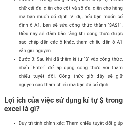
chữ cái đại diện cho cột và số đại diện cho hàng
mà bạn muốn cố định. Ví dụ, nếu bạn muốn cố
định ô A1, bạn sẽ sửa công thức thành `$A$1`.
Điều này sẽ đảm bảo rằng khi công thức được
sao chép đến các ô khác, tham chiếu đến ô A1
vẫn giữ nguyên.
Bước 3: Sau khi đã thêm kí tự `$` vào công thức,
nhấn `Enter` để áp dụng công thức với tham
chiếu tuyệt đối. Công thức giờ đây sẽ giữ
nguyên các tham chiếu mà bạn đã cố định.
Lợi ích của việc sử dụng kí tự $ trong
excel là gì?
Duy trì tính chính xác: Tham chiếu tuyệt đối giúp