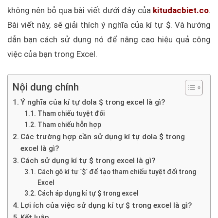
không nên bỏ qua bài viết dưới đây của
kitudacbiet.co
.
Bài viết này, sẽ giải thích ý nghĩa của kí tự $. Và hướng
dẫn bạn cách sử dụng nó để nâng cao hiệu quả công
việc của bạn trong Excel.
Nội dung chính
Ý nghĩa của kí tự dola $ trong excel là gì?
Tham chiếu tuyệt đối
Tham chiếu hỗn hợp
Các trường hợp cần sử dụng kí tự dola $ trong
excel là gì?
Cách sử dụng kí tự $ trong excel là gì?
Cách gõ kí tự `$` để tạo tham chiếu tuyệt đối trong
Excel
Cách áp dụng kí tự $ trong excel
Lợi ích của việc sử dụng kí tự $ trong excel là gì?
Kết luận