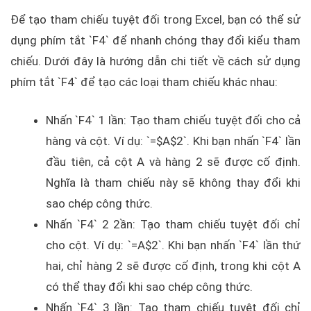
Để tạo tham chiếu tuyệt đối trong Excel, bạn có thể sử
dụng phím tắt `F4` để nhanh chóng thay đổi kiểu tham
chiếu. Dưới đây là hướng dẫn chi tiết về cách sử dụng
phím tắt `F4` để tạo các loại tham chiếu khác nhau:
Nhấn `F4` 1 lần: Tạo tham chiếu tuyệt đối cho cả
hàng và cột. Ví dụ: `=$A$2`. Khi bạn nhấn `F4` lần
đầu tiên, cả cột A và hàng 2 sẽ được cố định.
Nghĩa là tham chiếu này sẽ không thay đổi khi
sao chép công thức.
Nhấn `F4` 2 2ần: Tạo tham chiếu tuyệt đối chỉ
cho cột. Ví dụ: `=A$2`. Khi bạn nhấn `F4` lần thứ
hai, chỉ hàng 2 sẽ được cố định, trong khi cột A
có thể thay đổi khi sao chép công thức.
Nhấn `F4` 3 lần: Tạo tham chiếu tuyệt đối chỉ