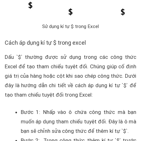
Sử dụng kí tự $ trong Excel
Cách áp dụng kí tự $ trong excel
Dấu `$` thường được sử dụng trong các công thức
Excel để tạo tham chiếu tuyệt đối. Chúng giúp cố định
giá trị của hàng hoặc cột khi sao chép công thức. Dưới
đây là hướng dẫn chi tiết về cách áp dụng kí tự `$` để
tạo tham chiếu tuyệt đối trong Excel:
Bước 1: Nhấp vào ô chứa công thức mà bạn
muốn áp dụng tham chiếu tuyệt đối. Đây là ô mà
bạn sẽ chỉnh sửa công thức để thêm kí tự `$`.
Bước 2: Trong công thức, thêm kí tự `$` trước