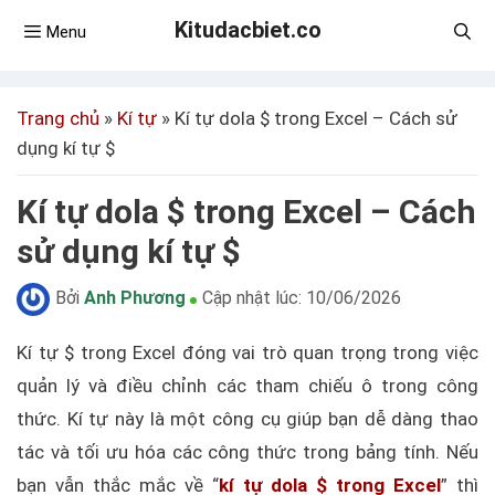
Kitudacbiet.co
Menu
Trang chủ
»
Kí tự
»
Kí tự dola $ trong Excel – Cách sử
dụng kí tự $
Kí tự dola $ trong Excel – Cách
sử dụng kí tự $
Bởi
Anh Phương
Cập nhật lúc:
10/06/2026
Kí tự $ trong Excel đóng vai trò quan trọng trong việc
quản lý và điều chỉnh các tham chiếu ô trong công
thức. Kí tự này là một công cụ giúp bạn dễ dàng thao
tác và tối ưu hóa các công thức trong bảng tính. Nếu
bạn vẫn thắc mắc về “
kí tự dola $ trong Excel
” thì