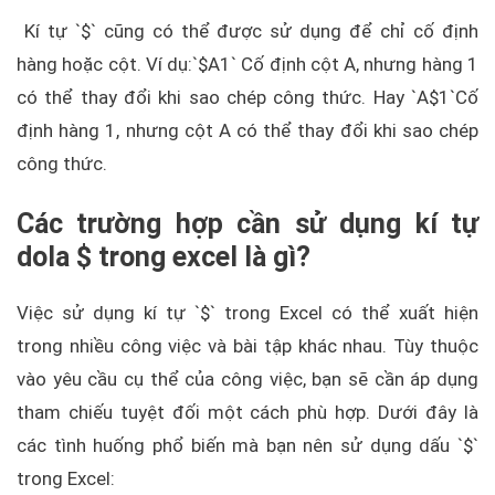
Kí tự `$` cũng có thể được sử dụng để chỉ cố định
hàng hoặc cột. Ví dụ:`$A1` Cố định cột A, nhưng hàng 1
có thể thay đổi khi sao chép công thức. Hay `A$1`Cố
định hàng 1, nhưng cột A có thể thay đổi khi sao chép
công thức.
Các trường hợp cần sử dụng kí tự
dola $ trong excel là gì?
Việc sử dụng kí tự `$` trong Excel có thể xuất hiện
trong nhiều công việc và bài tập khác nhau. Tùy thuộc
vào yêu cầu cụ thể của công việc, bạn sẽ cần áp dụng
tham chiếu tuyệt đối một cách phù hợp. Dưới đây là
các tình huống phổ biến mà bạn nên sử dụng dấu `$`
trong Excel: