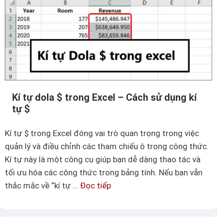
Kí tự dola $ trong Excel – Cách sử dụng kí
tự $
Kí tự $ trong Excel đóng vai trò quan trọng trong việc
quản lý và điều chỉnh các tham chiếu ô trong công thức.
Kí tự này là một công cụ giúp bạn dễ dàng thao tác và
tối ưu hóa các công thức trong bảng tính. Nếu bạn vẫn
thắc mắc về “kí tự …
Đọc tiếp
K
í
t