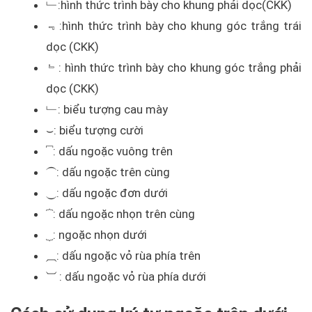
﹂:hình thức trình bày cho khung phải dọc(CKK)
﹃:hình thức trình bày cho khung góc trắng trái
dọc (CKK)
﹄: hình thức trình bày cho khung góc trắng phải
dọc (CKK)
﹂: biểu tượng cau mày
⌣: biểu tượng cười
⎴: dấu ngoặc vuông trên
⏜: dấu ngoặc trên cùng
⏝: dấu ngoặc đơn dưới
⏞: dấu ngoặc nhọn trên cùng
⏟: ngoặc nhọn dưới
⏠: dấu ngoặc vỏ rùa phía trên
⏡ : dấu ngoặc vỏ rùa phía dưới