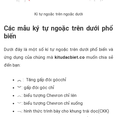
Kí tự ngoặc trên ngoặc dưới
Các mẫu ký tự ngoặc trên dưới phổ
biến
Dưới đây là một số kí tự ngoặc trên dưới phổ biến và
ứng dụng của chúng mà
kitudacbiet.co
muốn chia sẻ
đến bạn:
︽ : Tăng gấp đôi gócchỉ
︾: gấp đôi góc chỉ
︿: biểu tượng Chevron chỉ lên
﹀: biểu tượng Chevron chỉ xuống
﹁: hình thức trình bày cho khung trái dọc(CKK)