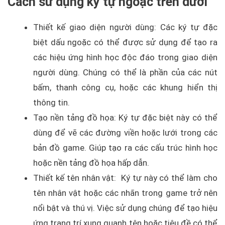
Cách sử dụng ký tự ngoặc trên dưới
Thiết kế giao diện người dùng: Các ký tự đặc
biệt dấu ngoặc có thể được sử dụng để tạo ra
các hiệu ứng hình học độc đáo trong giao diện
người dùng. Chúng có thể là phần của các nút
bấm, thanh công cụ, hoặc các khung hiển thị
thông tin.
Tạo nền tảng đồ họa: Ký tự đặc biệt này có thể
dùng để vẽ các đường viền hoặc lưới trong các
bản đồ game. Giúp tạo ra các cấu trúc hình học
hoặc nền tảng đồ họa hấp dẫn.
Thiết kế tên nhân vật: Ký tự này có thể làm cho
tên nhân vật hoặc các nhãn trong game trở nên
nổi bật và thú vị. Việc sử dụng chúng để tạo hiệu
ứng trang trí xung quanh tên hoặc tiêu đề có thể