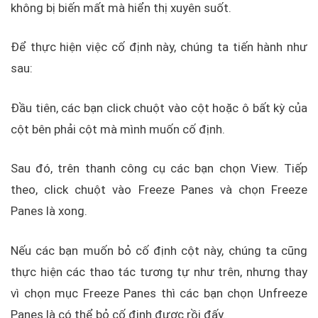
không bị biến mất mà hiển thị xuyên suốt.
Để thực hiện việc cố định này, chúng ta tiến hành như
sau:
Đầu tiên, các bạn click chuột vào cột hoặc ô bất kỳ của
cột bên phải cột mà mình muốn cố định.
Sau đó, trên thanh công cụ các bạn chọn View. Tiếp
theo, click chuột vào Freeze Panes và chọn Freeze
Panes là xong.
Nếu các bạn muốn bỏ cố định cột này, chúng ta cũng
thực hiện các thao tác tương tự như trên, nhưng thay
vì chọn mục Freeze Panes thì các bạn chọn Unfreeze
Panes là có thể bỏ cố định được rồi đấy.