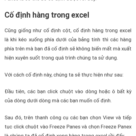
Cố định hàng trong excel
Cũng giống như cố định cột, cố định hàng trong excel
là khi kéo xuống phía dưới của bảng tính thì các hàng
phía trên mà bạn đã cố định sẽ không biến mất mà xuất
hiện xuyên suốt trong quá trình chúng ta sử dụng.
Với cách cố định này, chúng ta sẽ thực hiện như sau:
Đầu tiên, các bạn click chuột vào dòng hoặc ô bất kỳ
của dòng dưới dòng mà các bạn muốn cố định.
Sau đó, trên thanh công cụ các bạn chọn View và tiếp
tục click chuột vào Freeze Panes và chọn Freeze Panex
là chúng ta đã cố định xong hàng trong excel rồi đấy.