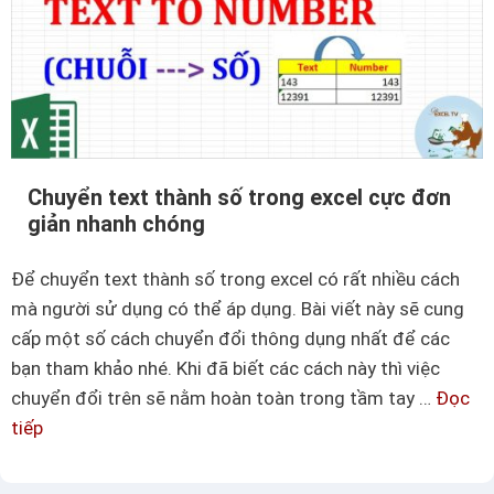
Chuyển text thành số trong excel cực đơn
giản nhanh chóng
Để chuyển text thành số trong excel có rất nhiều cách
mà người sử dụng có thể áp dụng. Bài viết này sẽ cung
cấp một số cách chuyển đổi thông dụng nhất để các
bạn tham khảo nhé. Khi đã biết các cách này thì việc
chuyển đổi trên sẽ nằm hoàn toàn trong tầm tay …
Đọc
tiếp
C
h
u