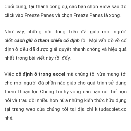
Cuối cùng, tại thanh công cụ, các bạn chọn View sau đó
click vào Freeze Panes và chọn Freeze Panes là xong.
Như vậy, những nội dung trên đã giúp mọi người
biết
cách giữ ô tham chiếu cố định
rồi. Mọi vấn đề về cố
định ô đều đã được giải quyết nhanh chóng và hiệu quả
nhất trong bài viết này rồi đấy.
Việc
cố định ô trong excel
mà chúng tôi vừa mang tới
cho mọi người đã phần nào giúp cho quá trình sử dụng
thêm thuận lợi. Chúng tôi hy vọng các bạn có thể học
hỏi và trau dồi nhiều hơn nữa những kiến thức hữu dụng
tại trang web của chúng tôi tại địa chỉ kitudacbiet.co
nhé.