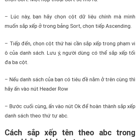
– Lúc này, bạn hãy chọn cột dữ liệu chính mà mình
muốn sắp xếp ở trong bảng Sort, chọn tiếp Ascending.
– Tiếp đến, chọn cột thứ hai cần sắp xếp trong phạm vi
ô của danh sách. Lưu ý, người dùng có thể sắp xếp tối
đa ba cột.
– Nếu danh sách của bạn có tiêu đề nằm ở trên cùng thì
hãy ấn vào nút Header Row
– Bước cuối cùng, ấn vào nút Ok để hoàn thành sắp xếp
danh sách theo thứ tự abc.
Cách sắp xếp tên theo abc trong