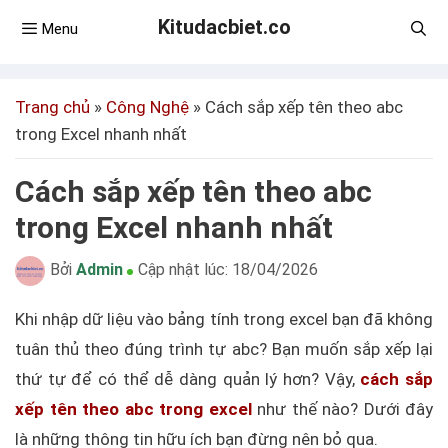
Kitudacbiet.co
Menu
Trang chủ
»
Công Nghệ
»
Cách sắp xếp tên theo abc
trong Excel nhanh nhất
Cách sắp xếp tên theo abc
trong Excel nhanh nhất
Bởi
Admin
Cập nhật lúc:
18/04/2026
Khi nhập dữ liệu vào bảng tính trong excel bạn đã không
tuân thủ theo đúng trình tự abc? Bạn muốn sắp xếp lại
thứ tự để có thể dễ dàng quản lý hơn? Vậy,
cách sắp
xếp tên theo abc trong excel
như thế nào? Dưới đây
là những thông tin hữu ích bạn đừng nên bỏ qua.