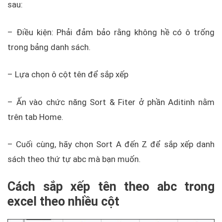
sau:
– Điều kiện: Phải đảm bảo rằng không hề có ô trống
trong bảng danh sách.
– Lựa chọn ô cột tên để sắp xếp
– Ấn vào chức năng Sort & Fiter ở phần Aditinh nằm
trên tab Home.
– Cuối cùng, hãy chọn Sort A đến Z để sắp xếp danh
sách theo thứ tự abc mà bạn muốn.
Cách sắp xếp tên theo abc trong
excel theo nhiều cột