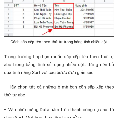
Cách sắp xếp tên theo thứ tự trong bảng tính nhiều cột
Trong trường hợp bạn muốn sắp xếp tên theo thứ tự
abc trong bảng tính sử dụng nhiều cột, đừng nên bỏ
qua tính năng Sort với các bước đơn giản sau:
– Hãy chọn tất cả những ô mà bạn cần sắp xếp theo
thứ tự abc
– Vào chức năng Data nằm trên thanh công cụ sau đó
chọn Sort. Một hộp thoại Sort sẽ mở ra.