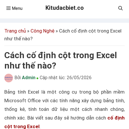
Kitudacbiet.co
Menu
Trang chủ
»
Công Nghệ
»
Cách cố định cột trong Excel
như thế nào?
Cách cố định cột trong Excel
như thế nào?
Bởi
Admin
Cập nhật lúc:
26/05/2026
Bảng tính Excel là một công cụ trong bộ phần mềm
Microsoft Office với các tính năng xây dựng bảng tính,
thống kê, tính toán dữ liệu một cách nhanh chóng,
chính xác. Bài viết sau đây sẽ hướng dẫn cách
cố định
cột trong Excel
.