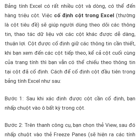
Bảng tính Excel có rất nhiều cột và dòng, có thể đến
hàng triệu cột. Việc
cố định cột trong Excel
(thường
là cột tiêu đề) sẽ giúp người dùng theo dõi các thông
tin, thao tác dữ liệu với các cột khác được dễ dàng,
thuận lợi. Cột được cố định giữ các thông tin cần thiết,
khi bạn xem đến các cột tiếp theo, kể cả cột cuối cùng
của trang tính thì bạn vẫn có thể chiếu theo thông tin
tại cột đã cố định. Cách để cố định cột đầu tiên trong
bảng tính Excel như sau:
Bước 1: Sau khi xác định được cột cần cố định, bạn
nhấp chuột vào ô bất kỳ trong cột.
Bước 2: Trên thanh công cụ, bạn chọn thẻ View, sau đó
nhấp chuột vào thẻ Freeze Panes (sẽ hiện ra các tính