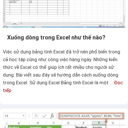
Xuống dòng trong Excel như thế nào?
Việc sử dụng bảng tính Excel đã trở nên phổ biến trong
cả học tập cũng như công việc hàng ngày. Những kiến
thức về Excel có thể giúp ích rất nhiều cho người sử
dụng. Bài viết sau đây sẽ hướng dẫn cách xuống dòng
trong Excel. Sử dụng Excel Bảng tính Excel là một …
Đọc
tiếp
X
u
ố
n
g