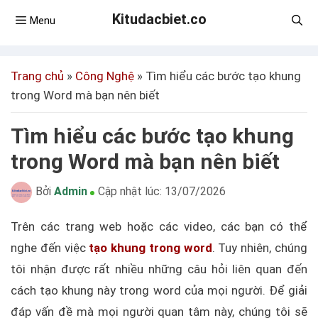
Kitudacbiet.co
Menu
Trang chủ
»
Công Nghệ
»
Tìm hiểu các bước tạo khung
trong Word mà bạn nên biết
Tìm hiểu các bước tạo khung
trong Word mà bạn nên biết
Bởi
Admin
Cập nhật lúc:
13/07/2026
Trên các trang web hoặc các video, các bạn có thể
nghe đến việc
tạo khung trong word
. Tuy nhiên, chúng
tôi nhận được rất nhiều những câu hỏi liên quan đến
cách tạo khung này trong word của mọi người. Để giải
đáp vấn đề mà mọi người quan tâm này, chúng tôi sẽ