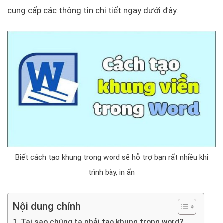
cung cấp các thông tin chi tiết ngay dưới đây.
Biết cách tạo khung trong word sẽ hỗ trợ bạn rất nhiều khi
trình bày, in ấn
Nội dung chính
Tại sao chúng ta phải tạo khung trong word?