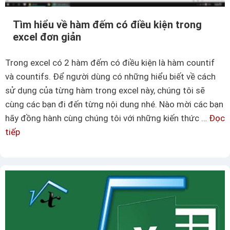
Tìm hiểu về hàm đếm có điều kiện trong
excel đơn giản
Trong excel có 2 hàm đếm có điều kiện là hàm countif
và countifs. Để người dùng có những hiểu biết về cách
sử dụng của từng hàm trong excel này, chúng tôi sẽ
cùng các bạn đi đến từng nội dung nhé. Nào mời các bạn
hãy đồng hành cùng chúng tôi với những kiến thức …
Đọc
tiếp
T
ì
m
h
i
ể
u
v