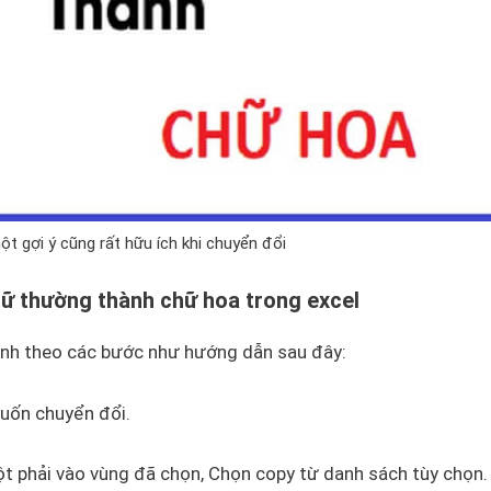
t gợi ý cũng rất hữu ích khi chuyển đổi
hữ thường thành chữ hoa trong excel
 hành theo các bước như hướng dẫn sau đây:
uốn chuyển đổi.
ột phải vào vùng đã chọn, Chọn copy từ danh sách tùy chọn.