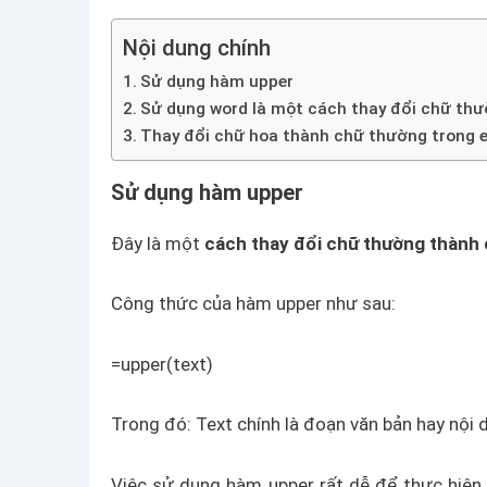
Nội dung chính
Sử dụng hàm upper
Sử dụng word là một cách thay đổi chữ thư
Thay đổi chữ hoa thành chữ thường trong e
Sử dụng hàm upper
Đây là một
cách thay đổi chữ thường thành 
Công thức của hàm upper như sau:
=upper(text)
Trong đó: Text chính là đoạn văn bản hay nội
Việc sử dụng hàm upper rất dễ để thực hiện