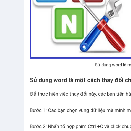
Sử dụng word là mộ
Sử dụng word là một cách thay đổi c
Để thực hiện việc thay đổi này, các bạn tiến
Bước 1: Các bạn chọn vùng dữ liệu mà mình m
Bước 2: Nhấn tổ hợp phím Ctrl +C và click chu