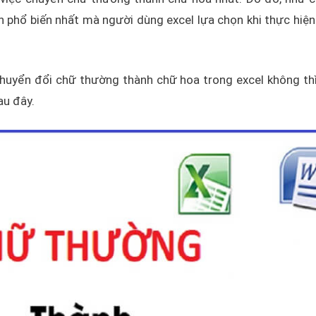
ch phổ biến nhất mà người dùng excel lựa chọn khi thực hiện
huyển đổi chữ thường thành chữ hoa trong excel không th
au đây.