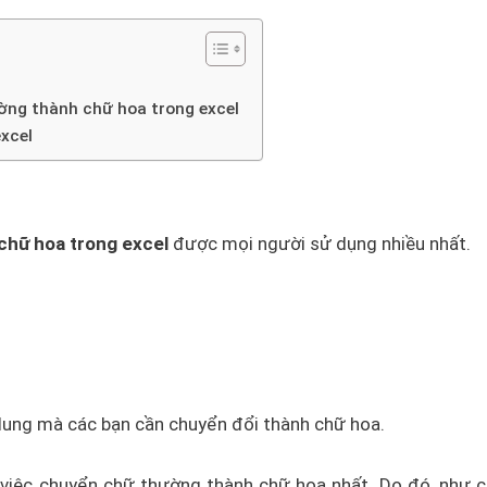
ờng thành chữ hoa trong excel
xcel
chữ hoa trong excel
được mọi người sử dụng nhiều nhất.
 dung mà các bạn cần chuyển đổi thành chữ hoa.
 việc chuyển chữ thường thành chữ hoa nhất. Do đó, như 