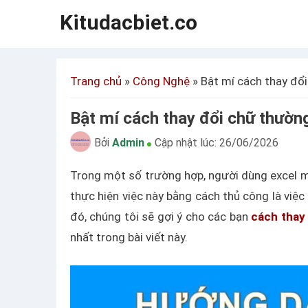
Kitudacbiet.co
Trang chủ
»
Công Nghệ
»
Bật mí cách thay đổ
Bật mí cách thay đổi chữ thườn
Bởi
Admin
Cập nhật lúc:
26/06/2026
Trong một số trường hợp, người dùng excel m
thực hiện việc này bằng cách thủ công là việc
đó, chúng tôi sẽ gợi ý cho các bạn
cách thay
nhất trong bài viết này.