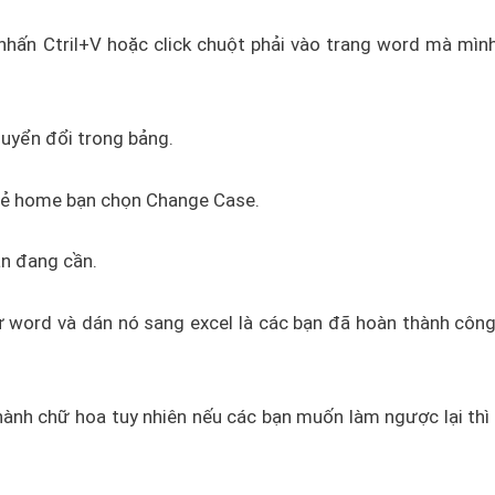
hấn Ctril+V hoặc click chuột phải vào trang word mà mìn
uyển đổi trong bảng.
thẻ home bạn chọn Change Case.
n đang cần.
 word và dán nó sang excel là các bạn đã hoàn thành công
hành chữ hoa tuy nhiên nếu các bạn muốn làm ngược lại thì