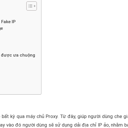
 Fake IP
ge
g được ưa chuộng
e bất kỳ qua máy chủ Proxy. Từ đây, giúp người dùng che gi
hay vào đó người dùng sẽ sử dụng dải địa chỉ IP ảo, nhằm b