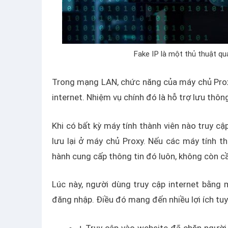
Fake IP là một thủ thuật q
Trong mạng LAN, chức năng của máy chủ Proxy
internet. Nhiệm vụ chính đó là hỗ trợ lưu thông
Khi có bất kỳ máy tính thành viên nào truy cập
lưu lại ở máy chủ Proxy. Nếu các máy tính t
hành cung cấp thông tin đó luôn, không còn cầ
Lúc này, người dùng truy cập internet bằng 
đăng nhập. Điều đó mang đến nhiều lợi ích tuy
+ Truy cập vào website đã chặn người 