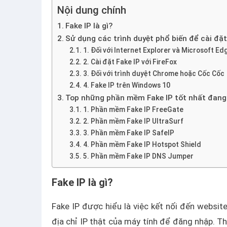
Nội dung chính
Fake IP là gì?
Sử dụng các trình duyệt phổ biến để cài đặt
1. Đối với Internet Explorer và Microsoft Ed
2. Cài đặt Fake IP với FireFox
3. Đối với trình duyệt Chrome hoặc Cốc Cốc
4. Fake IP trên Windows 10
Top những phần mềm Fake IP tốt nhất đan
1. Phần mềm Fake IP FreeGate
2. Phần mềm Fake IP UltraSurf
3. Phần mềm Fake IP SafeIP
4. Phần mềm Fake IP Hotspot Shield
5. Phần mềm Fake IP DNS Jumper
Fake IP là gì?
Fake IP được hiểu là việc kết nối đến websit
địa chỉ IP thật của máy tính để đăng nhập. T