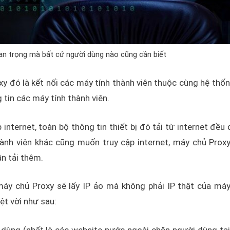
uan trọng mà bất cứ người dùng nào cũng cần biết
 đó là kết nối các máy tính thành viên thuộc cùng hệ thốn
 tin các máy tính thành viên.
 internet, toàn bộ thông tin thiết bị đó tải từ internet đều
hành viên khác cũng muốn truy cập internet, máy chủ Proxy
n tải thêm.
máy chủ Proxy sẽ lấy IP ảo mà không phải IP thật của máy
ệt vời như sau:
dùng (nhất là các website nước ngoài chặn người dùng tại