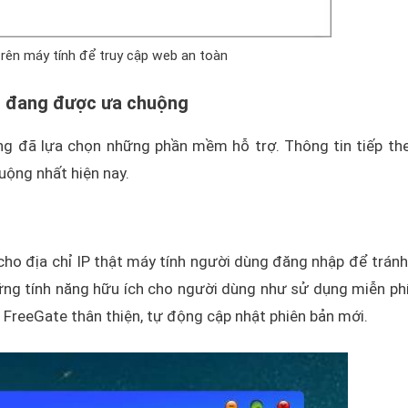
trên máy tính để truy cập web an toàn
t đang được ưa chuộng
ùng đã lựa chọn những phần mềm hỗ trợ. Thông tin tiếp th
uộng nhất hiện nay.
cho địa chỉ IP thật máy tính người dùng đăng nhập để tránh
g tính năng hữu ích cho người dùng như sử dụng miễn phí
n FreeGate thân thiện, tự động cập nhật phiên bản mới.