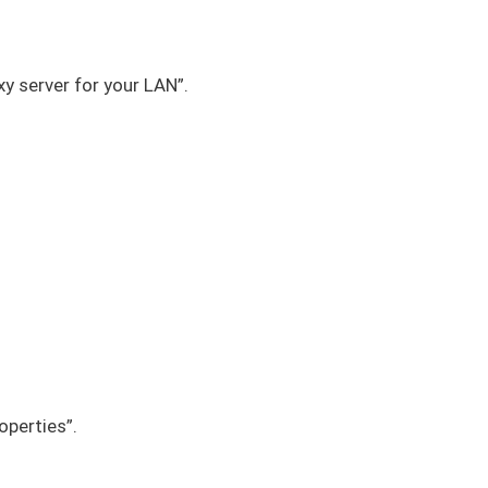
xy server for your LAN”.
operties”.