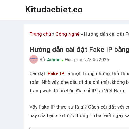
Kitudacbiet.co
Trang chủ
»
Công Nghệ
»
Hướng dẫn cài đặt Fa
Hướng dẫn cài đặt Fake IP bằng
Bởi
Admin
Đăng lúc:
24/05/2026
Cài đặt
Fake IP
là một trong những thủ thu
toàn. Nhờ vậy, che dấu đi địa chỉ thật, không 
trang web đã bị chặn địa chỉ IP tại Việt Nam.
Vậy Fake IP thực sự là gì? Cách cài đặt với 
này của bạn sẽ được thông tin bài viết ngay sa