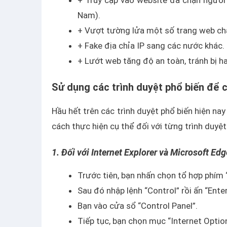
Nam).
+ Vượt tường lửa một số trang web chặ
+ Fake địa chỉa IP sang các nước khác.
+ Lướt web tăng độ an toàn, tránh bị h
Sử dụng các trình duyệt phổ biến để c
Hầu hết trên các trình duyệt phổ biến hiện na
cách thực hiện cụ thể đối với từng trình duyệ
1. Đối với Internet Explorer và Microsoft Edg
Trước tiên, bạn nhấn chọn tổ hợp phím
Sau đó nhập lệnh “Control” rồi ấn “Enter
Bạn vào cửa sổ “Control Panel”.
Tiếp tục, bạn chọn mục “Internet Option