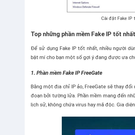
Cài đặt Fake IP 
Top những phần mềm Fake IP tốt nhấ
Để sử dụng Fake IP tốt nhất, nhiều người d
bật mí cho bạn một số gợi ý đang được ưa ch
1. Phần mềm Fake IP FreeGate
Bằng một địa chỉ IP ảo, FreeGate sẽ thay đổi 
đoạn bởi tường lửa. Phần mềm mang đến nhữn
lịch sử, không chứa virus hay mã độc. Gia diệ