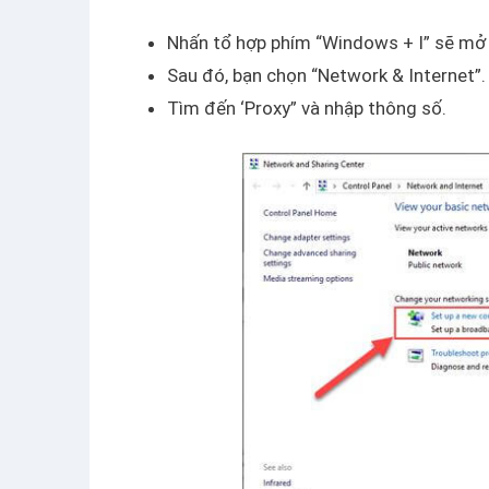
Nhấn tổ hợp phím “Windows + I” sẽ mở 
Sau đó, bạn chọn “Network & Internet”.
Tìm đến ‘Proxy” và nhập thông số.