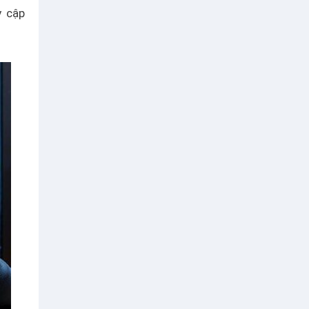
y cập