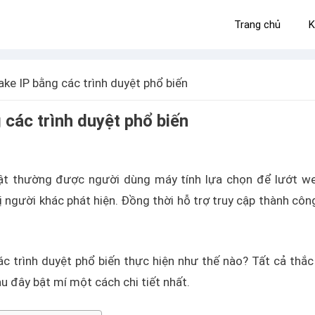
Trang chủ
K
ke IP bằng các trình duyệt phổ biến
 các trình duyệt phổ biến
ật thường được người dùng máy tính lựa chọn để lướt w
bị người khác phát hiện. Đồng thời hỗ trợ truy cập thành côn
các trình duyệt phổ biến thực hiện như thế nào? Tất cả thắ
u đây bật mí một cách chi tiết nhất.