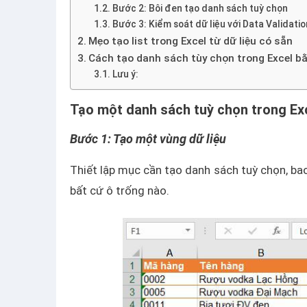
Bước 2: Bôi đen tạo danh sách tuỳ chọn
Bước 3: Kiểm soát dữ liệu với Data Validatio
Mẹo tạo list trong Excel từ dữ liệu có sẵn
Cách tạo danh sách tùy chọn trong Excel b
Lưu ý:
Tạo một danh sách tuỳ chọn trong Exc
Bước 1: Tạo một vùng dữ liệu
Thiết lập mục cần tạo danh sách tuỳ chọn, b
bất cứ ô trống nào.