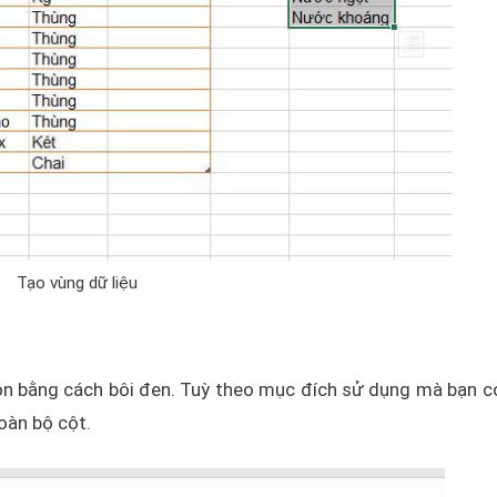
Tạo vùng dữ liệu
ọn bằng cách bôi đen. Tuỳ theo mục đích sử dụng mà bạn c
oàn bộ cột.