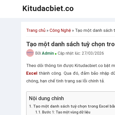
Kitudacbiet.co
Trang chủ
»
Công Nghệ
»
Tạo một danh sách t
Tạo một danh sách tuỳ chọn tr
Bởi
Admin
Cập nhật lúc:
27/03/2026
Theo dõi thông tin được Kitudacbiet.co bật m
Excel
thành công. Qua đó, đảm bảo nhập dữ 
chóng, hạn chế tình trạng sai lỗi chính tả.
Nội dung chính
Tạo một danh sách tuỳ chọn trong Excel bằ
Bước 1: Tạo một vùng dữ liệu