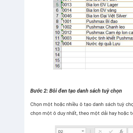
Bước 2: Bôi đen tạo danh sách tuỳ chọn
Chọn một hoặc nhiều ô tạo danh sách tuỳ ch
chọn một ô duy nhất, theo một dải hay hoặc t