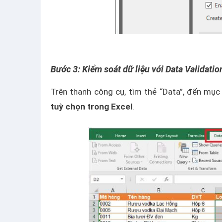
Bước 3: Kiểm soát dữ liệu với Data Validatio
Trên thanh công cụ, tìm thẻ “Data”, đến mục
tuỳ chọn trong Excel
.