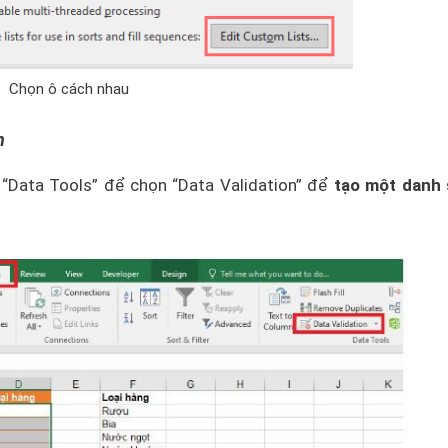
Chọn ô cách nhau
n
 “Data Tools” để chọn “Data Validation” để
tạo một danh