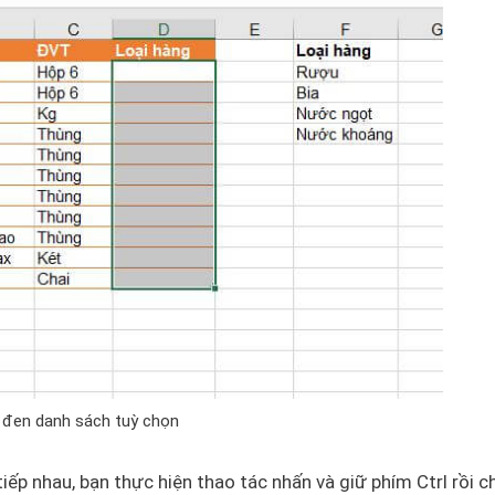
 đen danh sách tuỳ chọn
iếp nhau, bạn thực hiện thao tác nhấn và giữ phím Ctrl rồi c