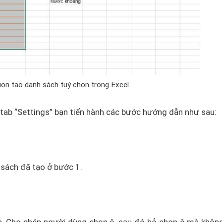
ion tạo danh sách tuỳ chọn trong Excel
ại tab “Settings” bạn tiến hành các bước hướng dẫn như sau:
 sách đã tạo ở bước 1.