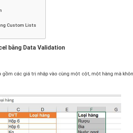
n
ằng Custom Lists
el bằng Data Validation
ao gồm các giá trị nhập vào cùng một cột, một hàng mà khô