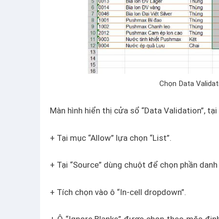
Chọn Data Validat
Màn hình hiển thị cửa sổ “Data Validation”, t
+ Tại mục “Allow” lựa chọn “List”.
+ Tại “Source” dùng chuột để chọn phần danh
+ Tích chọn vào ô “In-cell dropdown”.