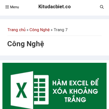
Kitudacbiet.co
Menu
Trang chủ
»
Công Nghệ
»
Trang 7
Công Nghệ