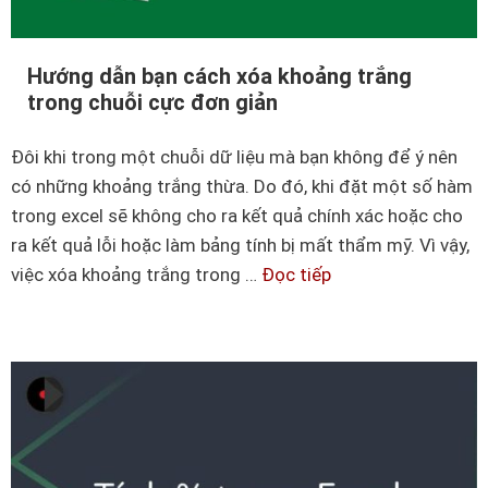
Hướng dẫn bạn cách xóa khoảng trắng
trong chuỗi cực đơn giản
Đôi khi trong một chuỗi dữ liệu mà bạn không để ý nên
có những khoảng trắng thừa. Do đó, khi đặt một số hàm
trong excel sẽ không cho ra kết quả chính xác hoặc cho
ra kết quả lỗi hoặc làm bảng tính bị mất thẩm mỹ. Vì vậy,
việc xóa khoảng trắng trong …
Đọc tiếp
H
ư
ớ
n
g
d
ẫ
n